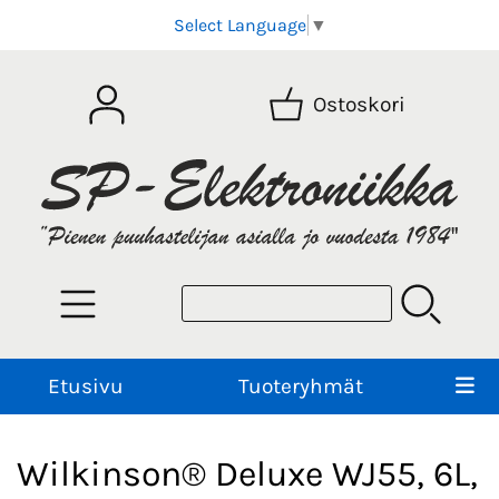
Select Language
▼
Ostoskori
Etusivu
Tuoteryhmät
Wilkinson® Deluxe WJ55, 6L,