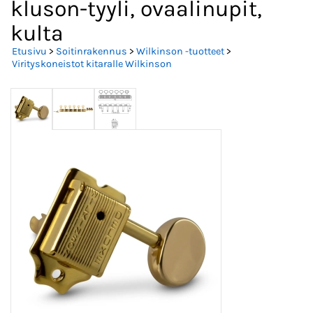
kluson-tyyli, ovaalinupit,
kulta
Etusivu
>
Soitinrakennus
>
Wilkinson -tuotteet
>
Virityskoneistot kitaralle Wilkinson