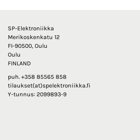
SP-Elektroniikka
Merikoskenkatu 12
FI-90500, Oulu
Oulu
FINLAND
puh. +358 85565 858
tilaukset(at)spelektroniikka.fi
Y-tunnus: 2099893-9