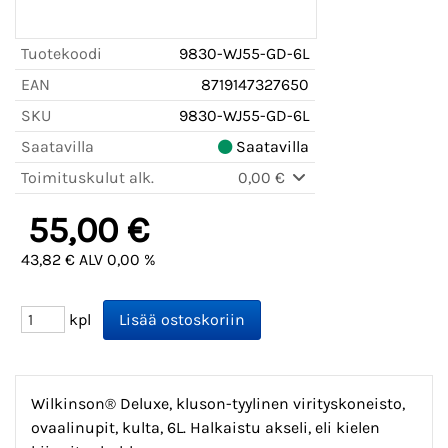
Tuotekoodi
9830-WJ55-GD-6L
EAN
8719147327650
SKU
9830-WJ55-GD-6L
Saatavilla
Saatavilla
Toimituskulut alk.
0,00 €
55,00 €
43,82 € ALV 0,00 %
kpl
Wilkinson® Deluxe, kluson-tyylinen virityskoneisto,
ovaalinupit, kulta, 6L. Halkaistu akseli, eli kielen