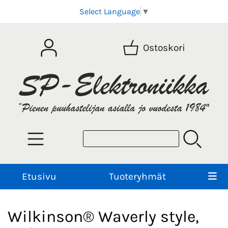
Select Language
▼
Ostoskori
Etusivu
Tuoteryhmät
Wilkinson® Waverly style,