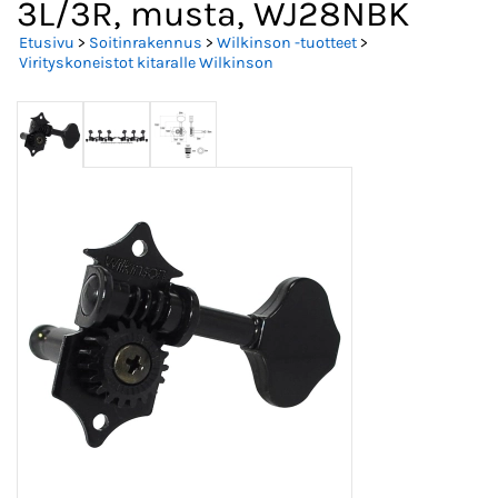
3L/3R, musta, WJ28NBK
Etusivu
>
Soitinrakennus
>
Wilkinson -tuotteet
>
Virityskoneistot kitaralle Wilkinson