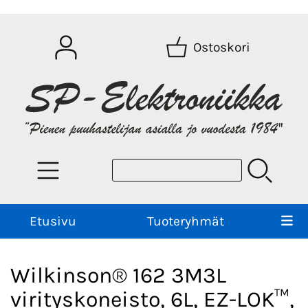
Ostoskori
Etusivu
Tuoteryhmät
Wilkinson® 162 3M3L
virityskoneisto, 6L, EZ-LOK™,