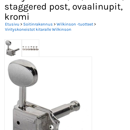
staggered post, ovaalinupit,
kromi
Etusivu
>
Soitinrakennus
>
Wilkinson -tuotteet
>
Virityskoneistot kitaralle Wilkinson