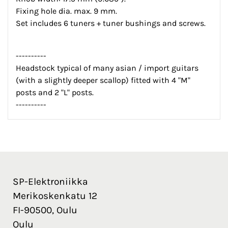
Fixing hole dia. max. 9 mm.
Set includes 6 tuners + tuner bushings and screws.
----------
Headstock typical of many asian / import guitars
(with a slightly deeper scallop) fitted with 4 "M"
posts and 2 "L" posts.
----------
SP-Elektroniikka
Merikoskenkatu 12
FI-90500, Oulu
Oulu