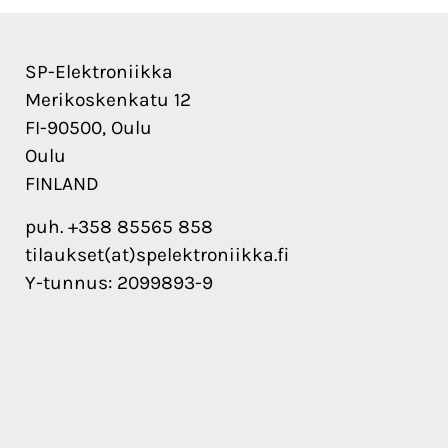
SP-Elektroniikka
Merikoskenkatu 12
FI-90500, Oulu
Oulu
FINLAND
puh. +358 85565 858
tilaukset(at)spelektroniikka.fi
Y-tunnus: 2099893-9