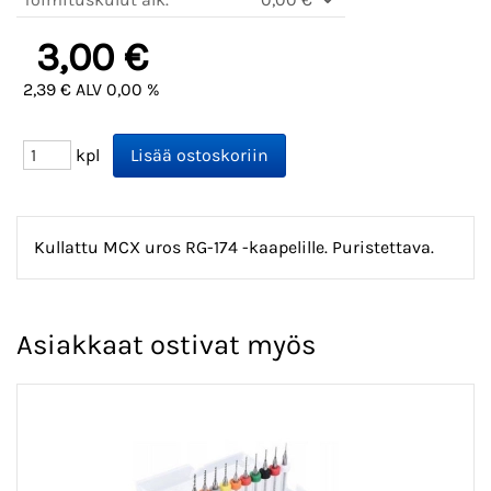
3,00 €
2,39 € ALV 0,00 %
kpl
Kullattu MCX uros RG-174 -kaapelille. Puristettava.
Asiakkaat ostivat myös