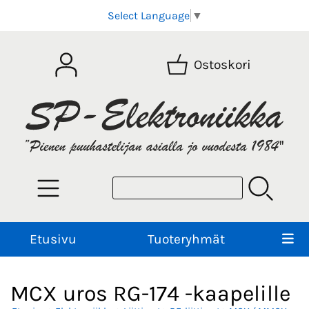
Select Language
▼
Ostoskori
Etusivu
Tuoteryhmät
MCX uros RG-174 -kaapelille