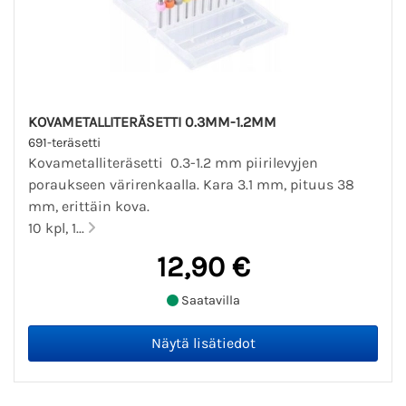
KOVAMETALLITERÄSETTI 0.3MM-1.2MM
691-teräsetti
Kovametalliteräsetti 0.3-1.2 mm piirilevyjen
poraukseen värirenkaalla. Kara 3.1 mm, pituus 38
mm, erittäin kova.
10 kpl, 1...
12,90 €
Saatavilla