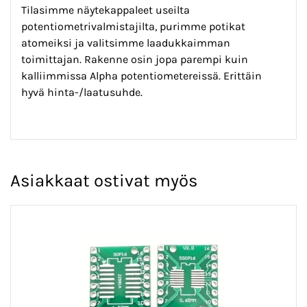
Tilasimme näytekappaleet useilta
potentiometrivalmistajilta, purimme potikat
atomeiksi ja valitsimme laadukkaimman
toimittajan. Rakenne osin jopa parempi kuin
kalliimmissa Alpha potentiometereissä. Erittäin
hyvä hinta-/laatusuhde.
Asiakkaat ostivat myös