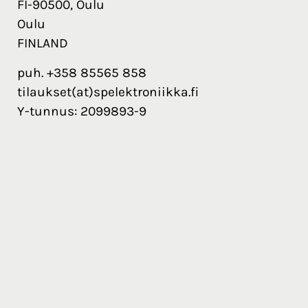
FI-90500, Oulu
Oulu
FINLAND
puh. +358 85565 858
tilaukset(at)spelektroniikka.fi
Y-tunnus: 2099893-9