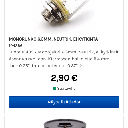
MONORUNKO 6.3MM, NEUTRIK, EI KYTKINTÄ
104396
Tuote 104396. Monojakki 6.3mm, Neutrik, ei kytkintä.
Asennus runkoon. Kierreosan halkaisija 9.4 mm.
Jack 0.25”, thread outer dia. 0.37”.
2,90 €
Saatavilla