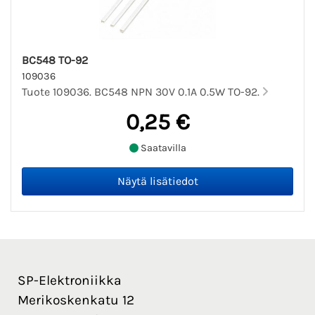
BC548 TO-92
109036
Tuote 109036. BC548 NPN 30V 0.1A 0.5W TO-92.
0,25 €
Saatavilla
SP-Elektroniikka
Merikoskenkatu 12