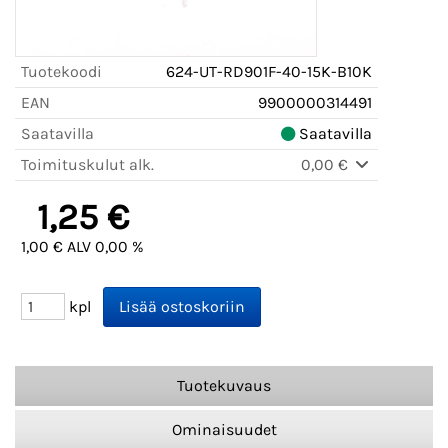
Tuotekoodi
624-UT-RD901F-40-15K-B10K
EAN
9900000314491
Saatavilla
Saatavilla
Toimituskulut alk.
0,00 €
1,25 €
1,00 € ALV 0,00 %
kpl
Tuotekuvaus
Ominaisuudet