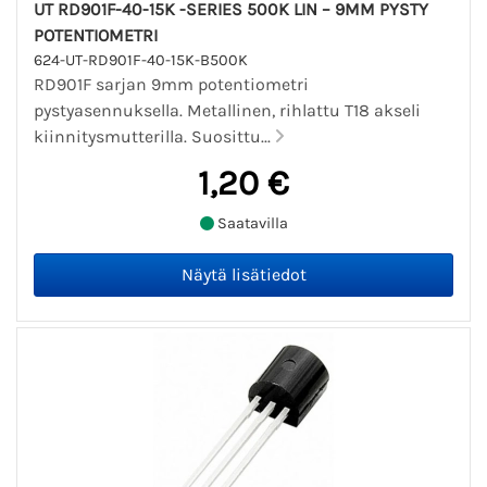
UT RD901F-40-15K -SERIES 500K LIN – 9MM PYSTY
POTENTIOMETRI
624-UT-RD901F-40-15K-B500K
RD901F sarjan 9mm potentiometri
pystyasennuksella. Metallinen, rihlattu T18 akseli
kiinnitysmutterilla. Suosittu...
1,20 €
Saatavilla