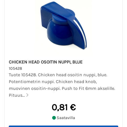
CHICKEN HEAD OSOITIN NUPPI, BLUE
105428
Tuote 105428. Chicken head osoitin nuppi, blue.
Potentiometrin nuppi. Chicken head knob,
muovinen osoitin-nuppi. Push to Fit 6mm akselille.
Pituus...
0,81 €
Saatavilla