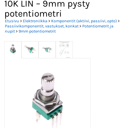
10K LIN – 9mm pysty
potentiometri
Etusivu
>
Elektroniikka
>
Komponentit (aktiivi, passiivi, opto)
>
Passiivikomponentit, vastukset, konkat
>
Potentiometrit ja
nupit
>
9mm potentiometrit