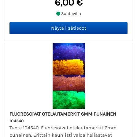
6,00 €
Saatavilla
FLUORESOIVAT OTELAUTAMERKIT 6MM PUNAINEN
104540
Tuote 104540. Fluoresoivat otelautamerkit 6mm
punainen. Erittäin kauniisti valoa heijastavat