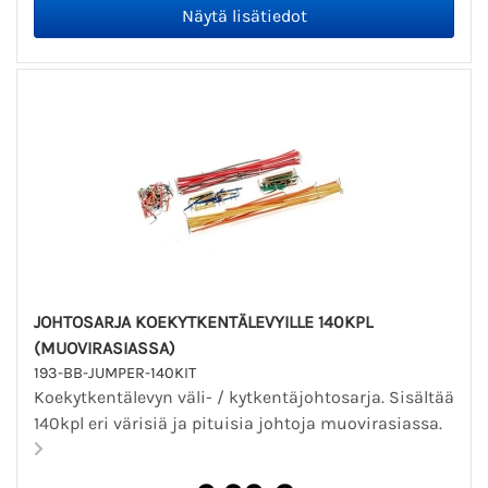
JOHTOSARJA KOEKYTKENTÄLEVYILLE 140KPL
(MUOVIRASIASSA)
193-BB-JUMPER-140KIT
Koekytkentälevyn väli- / kytkentäjohtosarja. Sisältää
140kpl eri värisiä ja pituisia johtoja muovirasiassa.