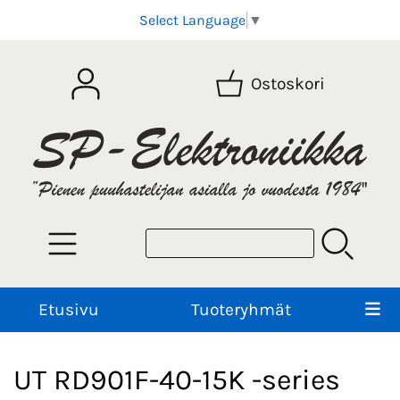
Select Language
▼
Ostoskori
Etusivu
Tuoteryhmät
UT RD901F-40-15K -series