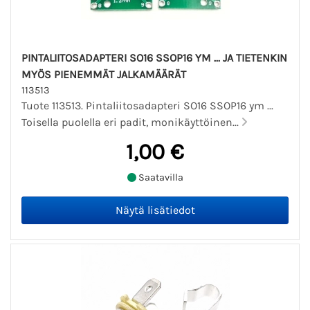
PINTALIITOSADAPTERI SO16 SSOP16 YM ... JA TIETENKIN
MYÖS PIENEMMÄT JALKAMÄÄRÄT
113513
Tuote 113513. Pintaliitosadapteri SO16 SSOP16 ym ...
Toisella puolella eri padit, monikäyttöinen...
1,00 €
Saatavilla