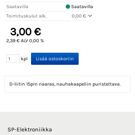
Saatavilla
Saatavilla
Toimituskulut alk.
0,00 €
3,00 €
2,39 € ALV 0,00 %
kpl
D-liitin 15pin naaras, nauhakaapeliin puristettava.
SP-Elektroniikka