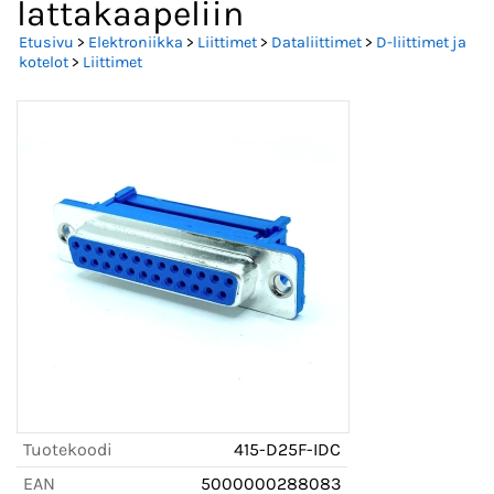
lattakaapeliin
Etusivu
>
Elektroniikka
>
Liittimet
>
Dataliittimet
>
D-liittimet ja
kotelot
>
Liittimet
Tuotekoodi
415-D25F-IDC
EAN
5000000288083