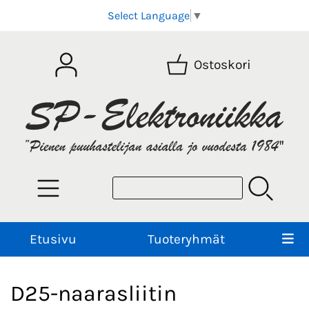
Select Language
▼
Ostoskori
Etusivu
Tuoteryhmät
D25-naarasliitin