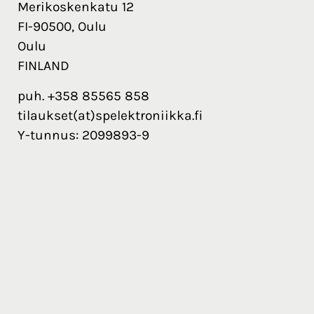
Merikoskenkatu 12
FI-90500, Oulu
Oulu
FINLAND
puh. +358 85565 858
tilaukset(at)spelektroniikka.fi
Y-tunnus: 2099893-9