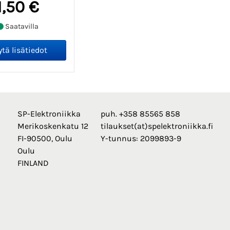
1,50 €
Saatavilla
SP-Elektroniikka
puh. +358 85565 858
Merikoskenkatu 12
tilaukset(at)spelektroniikka.fi
FI-90500, Oulu
Y-tunnus: 2099893-9
Oulu
FINLAND