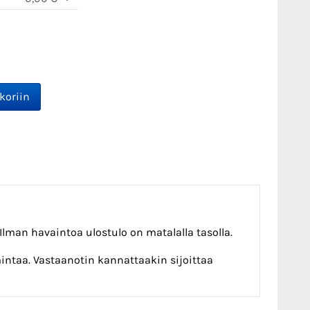
Ilman havaintoa ulostulo on matalalla tasolla.
intaa. Vastaanotin kannattaakin sijoittaa