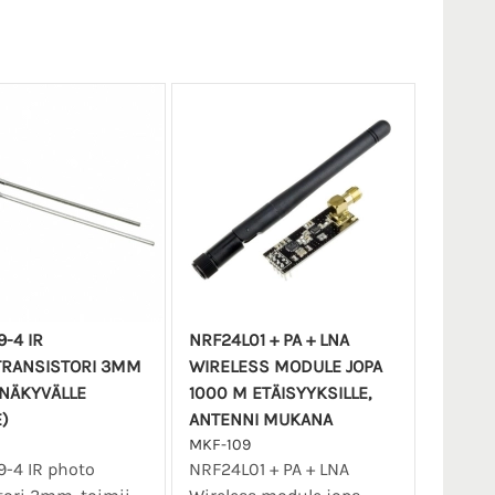
-4 IR
NRF24L01 + PA + LNA
RANSISTORI 3MM
WIRELESS MODULE JOPA
NÄKYVÄLLE
1000 M ETÄISYYKSILLE,
)
ANTENNI MUKANA
MKF-109
-4 IR photo
NRF24L01 + PA + LNA