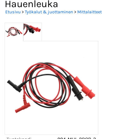
Hauenleuka
Etusivu
>
Työkalut & juottaminen
>
Mittalaitteet