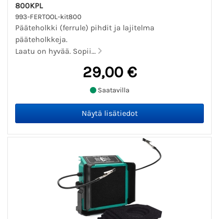
800KPL
993-FERTOOL-kit800
Pääteholkki (ferrule) pihdit ja lajitelma
pääteholkkeja.
Laatu on hyvää. Sopii...
29,00 €
Saatavilla