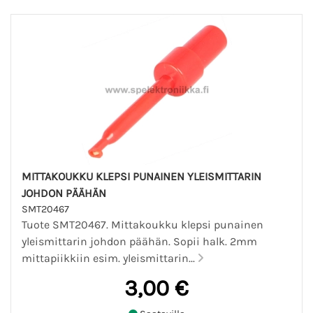
MITTAKOUKKU KLEPSI PUNAINEN YLEISMITTARIN
JOHDON PÄÄHÄN
SMT20467
Tuote SMT20467. Mittakoukku klepsi punainen
yleismittarin johdon päähän. Sopii halk. 2mm
mittapiikkiin esim. yleismittarin...
3,00 €