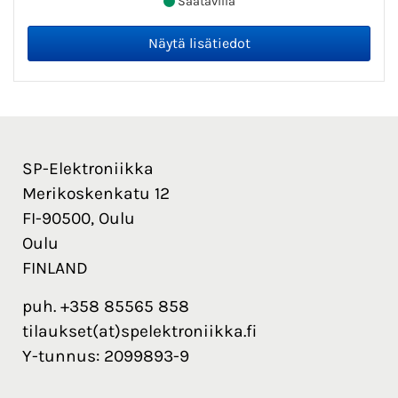
Saatavilla
SP-Elektroniikka
Merikoskenkatu 12
FI-90500, Oulu
Oulu
FINLAND
puh. +358 85565 858
tilaukset(at)spelektroniikka.fi
Y-tunnus: 2099893-9