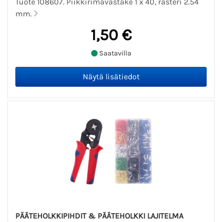
Tuote 108607. Piikkirimavastake 1 x 40, rasteri 2.54
mm.
1,50 €
Saatavilla
PÄÄTEHOLKKIPIHDIT & PÄÄTEHOLKKI LAJITELMA