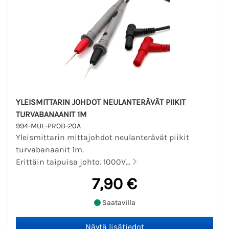
YLEISMITTARIN JOHDOT NEULANTERÄVÄT PIIKIT
TURVABANAANIT 1M
994-MUL-PROB-20A
Yleismittarin mittajohdot neulanterävät piikit
turvabanaanit 1m.
Erittäin taipuisa johto. 1000V...
7,90 €
Saatavilla