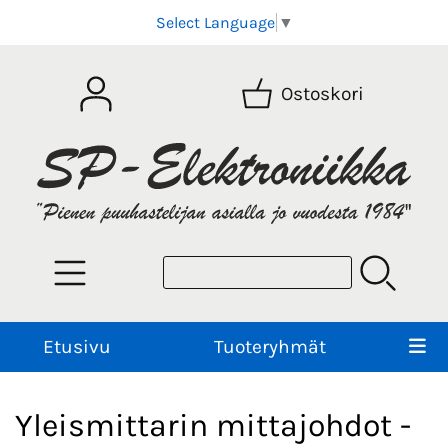
Select Language
▼
Ostoskori
Etusivu
Tuoteryhmät
Yleismittarin mittajohdot -