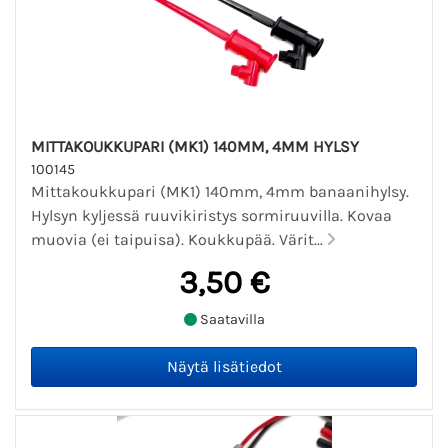
MITTAKOUKKUPARI (MK1) 140MM, 4MM HYLSY
100145
Mittakoukkupari (MK1) 140mm, 4mm banaanihylsy.
Hylsyn kyljessä ruuvikiristys sormiruuvilla. Kovaa
muovia (ei taipuisa). Koukkupää. Värit...
3,50 €
Saatavilla