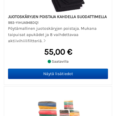
JUOTOSKÄRYJEN POISTAJA KAHDELLA SUODATTIMELLA
993-YIHUA948DQ1
Pöytämallinen juotoskäryjen poistaja. Mukana
taipuisat apukädet ja 8 vaihdettavaa
aktiivihiilifiltteriä.
55,00 €
Saatavilla