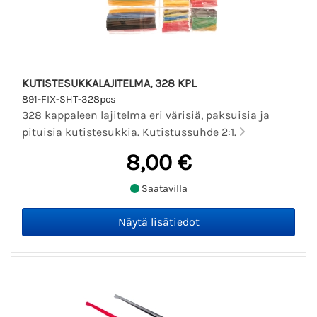
KUTISTESUKKALAJITELMA, 328 KPL
891-FIX-SHT-328pcs
328 kappaleen lajitelma eri värisiä, paksuisia ja
pituisia kutistesukkia. Kutistussuhde 2:1.
8,00 €
Saatavilla