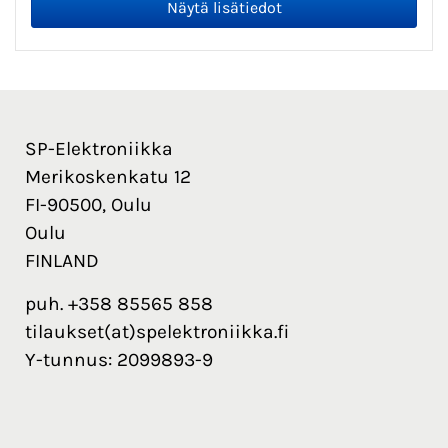
SP-Elektroniikka
Merikoskenkatu 12
FI-90500, Oulu
Oulu
FINLAND
puh. +358 85565 858
tilaukset(at)spelektroniikka.fi
Y-tunnus: 2099893-9