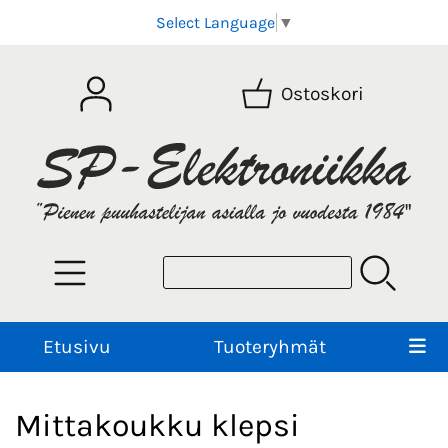
Select Language
▼
Ostoskori
Etusivu
Tuoteryhmät
Mittakoukku klepsi