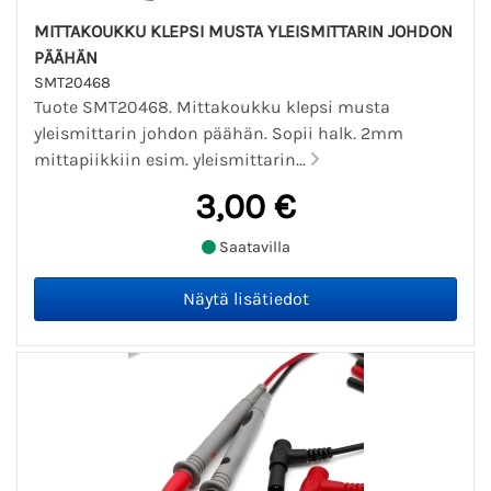
MITTAKOUKKU KLEPSI MUSTA YLEISMITTARIN JOHDON
PÄÄHÄN
SMT20468
Tuote SMT20468. Mittakoukku klepsi musta
yleismittarin johdon päähän. Sopii halk. 2mm
mittapiikkiin esim. yleismittarin...
3,00 €
Saatavilla