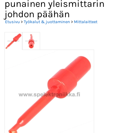
punainen yleismittarin
johdon päähän
Etusivu
>
Työkalut & juottaminen
>
Mittalaitteet