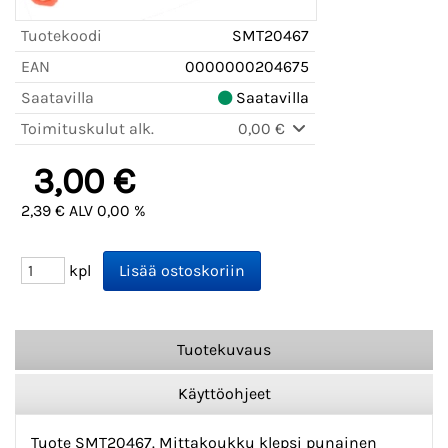
Tuotekoodi
SMT20467
EAN
0000000204675
Saatavilla
Saatavilla
Toimituskulut alk.
0,00 €
3,00 €
2,39 € ALV 0,00 %
kpl
Tuotekuvaus
Käyttöohjeet
Tuote SMT20467. Mittakoukku klepsi punainen