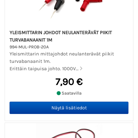
YLEISMITTARIN JOHDOT NEULANTERÄVÄT PIIKIT
TURVABANAANIT 1M
994-MUL-PROB-20A
Yleismittarin mittajohdot neulanterävät piikit
turvabanaanit 1m.
Erittäin taipuisa johto. 1000V...
7,90 €
Saatavilla