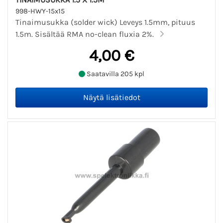
998-HWY-15x15
Tinaimusukka (solder wick) Leveys 1.5mm, pituus
1.5m. Sisältää RMA no-clean fluxia 2%.
4,00 €
Saatavilla 205 kpl