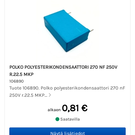
POLKO POLYESTERIKONDENSAATTORI 270 NF 250V
R.22.5 MKP
106890
Tuote 106890. Polko polyesterikondensaattori 270 nF
250V r.22.5 MKP...
0,81 €
alkaen
Saatavilla