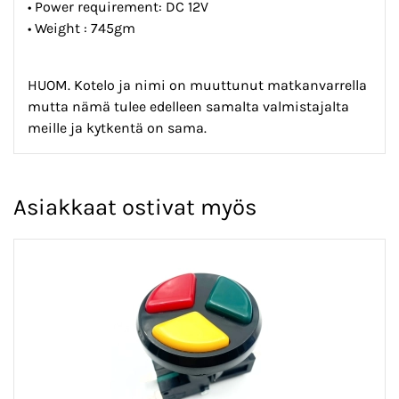
• Power requirement: DC 12V
• Weight : 745gm
HUOM. Kotelo ja nimi on muuttunut matkanvarrella
mutta nämä tulee edelleen samalta valmistajalta
meille ja kytkentä on sama.
Asiakkaat ostivat myös