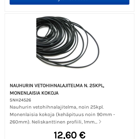
NAUHURIN VETOHIHNALAJITELMA N. 25KPL,
MONENLAISIA KOKOJA
SNH24526
Nauhurin vetohihnalajitelma, noin 25kpl.
Monenlaisia kokoja (kehäpituus noin 90mm -
260mm). Neliskanttinen profiili, 1mm...
12,60 €