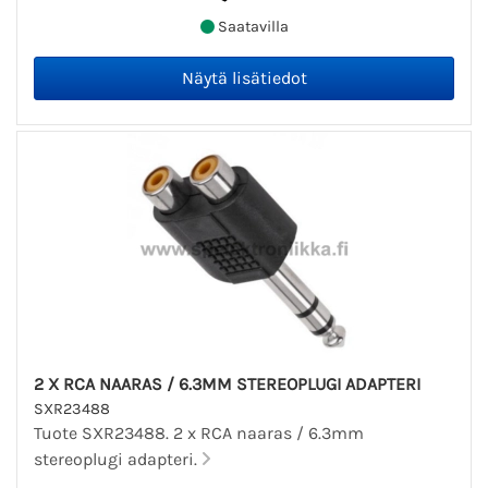
Saatavilla
2 X RCA NAARAS / 6.3MM STEREOPLUGI ADAPTERI
SXR23488
Tuote SXR23488. 2 x RCA naaras / 6.3mm
stereoplugi adapteri.