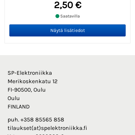
2,50 €
Saatavilla
SP-Elektroniikka
Merikoskenkatu 12
FI-90500, Oulu
Oulu
FINLAND
puh. +358 85565 858
tilaukset(at)spelektroniikka.fi