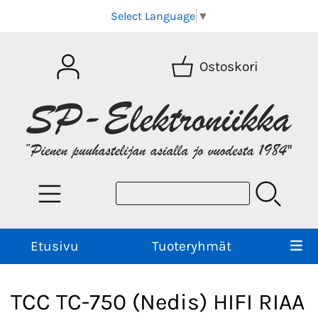
Select Language
▼
Ostoskori
Etusivu
Tuoteryhmät
TCC TC-750 (Nedis) HIFI RIAA