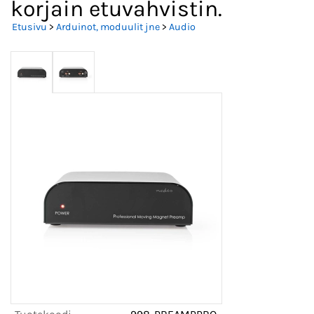
korjain etuvahvistin.
Etusivu
>
Arduinot, moduulit jne
>
Audio