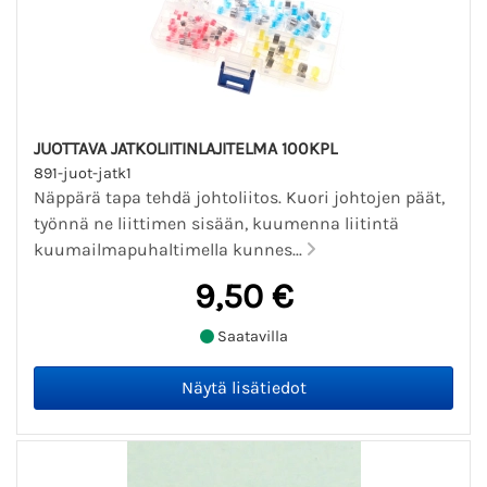
JUOTTAVA JATKOLIITINLAJITELMA 100KPL
891-juot-jatk1
Näppärä tapa tehdä johtoliitos. Kuori johtojen päät,
työnnä ne liittimen sisään, kuumenna liitintä
kuumailmapuhaltimella kunnes...
9,50 €
Saatavilla