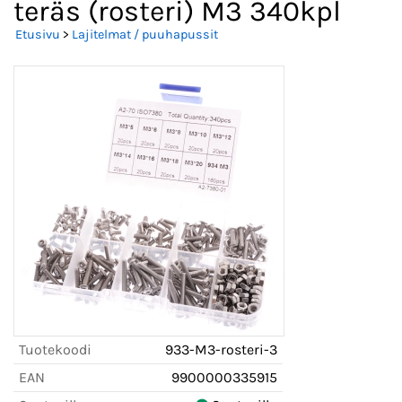
teräs (rosteri) M3 340kpl
Etusivu
>
Lajitelmat / puuhapussit
Tuotekoodi
933-M3-rosteri-3
EAN
9900000335915