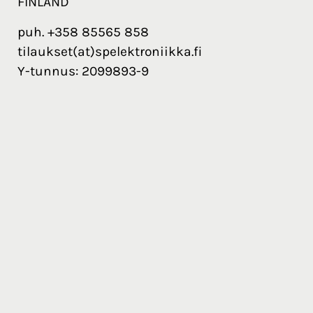
FINLAND
puh. +358 85565 858
tilaukset(at)spelektroniikka.fi
Y-tunnus: 2099893-9