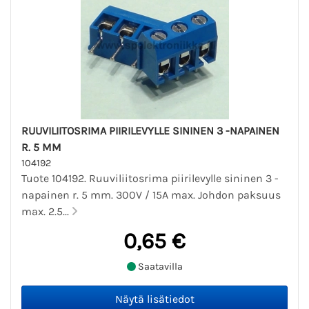
RUUVILIITOSRIMA PIIRILEVYLLE SININEN 3 -NAPAINEN
R. 5 MM
104192
Tuote 104192. Ruuviliitosrima piirilevylle sininen 3 -
napainen r. 5 mm. 300V / 15A max. Johdon paksuus
max. 2.5...
0,65 €
Saatavilla