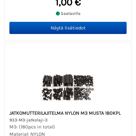
1,00 €
Saatavilla
JATKOMUTTERILAJITELMA NYLON M3 MUSTA 180KPL
933-M3-jatkolaji-3
M3: (180pcs in total)
Material: NYLON