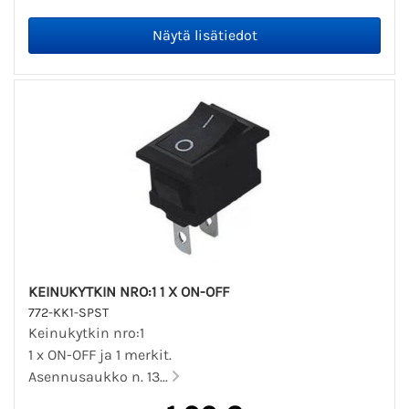
KEINUKYTKIN NRO:1 1 X ON-OFF
772-KK1-SPST
Keinukytkin nro:1
1 x ON-OFF ja 1 merkit.
Asennusaukko n. 13...