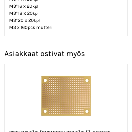
M3*16 x 20
kpl
M3*18 x 20
kpl
M3*20 x 20
kpl
M3 x 160pcs mutteri
Asiakkaat ostivat myös