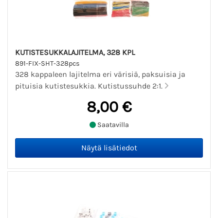
KUTISTESUKKALAJITELMA, 328 KPL
891-FIX-SHT-328pcs
328 kappaleen lajitelma eri värisiä, paksuisia ja
pituisia kutistesukkia. Kutistussuhde 2:1.
8,00 €
Saatavilla