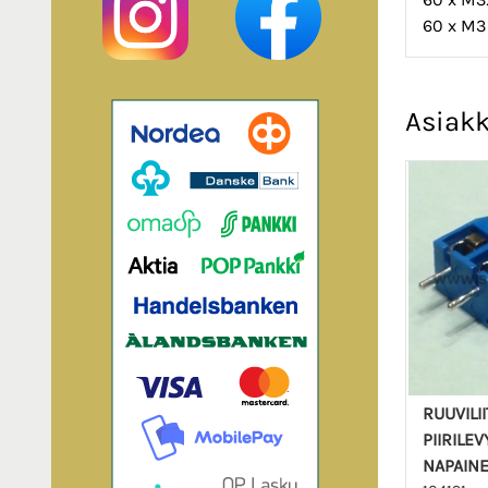
60 x M3
Asiakk
RUUVILI
PIIRILEV
NAPAINE