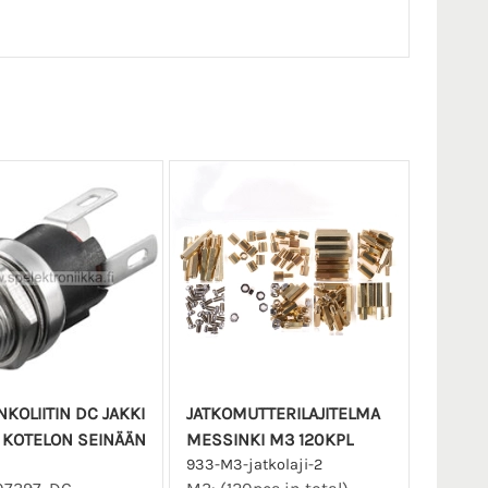
KOLIITIN DC JAKKI
JATKOMUTTERILAJITELMA
.5 KOTELON SEINÄÄN
MESSINKI M3 120KPL
933-M3-jatkolaji-2