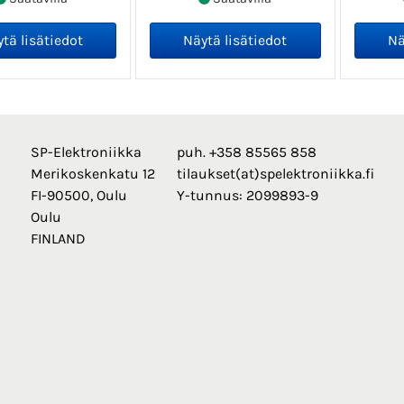
SP-Elektroniikka
puh. +358 85565 858
Merikoskenkatu 12
tilaukset(at)spelektroniikka.fi
FI-90500, Oulu
Y-tunnus: 2099893-9
Oulu
FINLAND