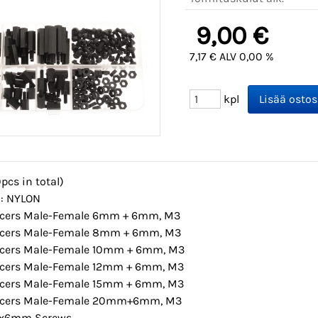
9,00 €
7,17 € ALV 0,00 %
kpl
pcs in total)
l: NYLON
acers Male-Female 6mm + 6mm, M3
acers Male-Female 8mm + 6mm, M3
acers Male-Female 10mm + 6mm, M3
acers Male-Female 12mm + 6mm, M3
acers Male-Female 15mm + 6mm, M3
acers Male-Female 20mm+6mm, M3
3x6mm Screws