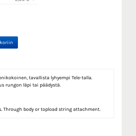
ikokoinen, tavallista lyhyempi Tele-talla.
us rungon läpi tai päädystä.
ngs. Through body or topload string attachment.