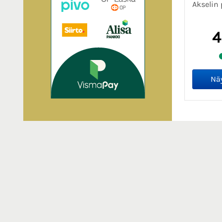
Akselin 
4