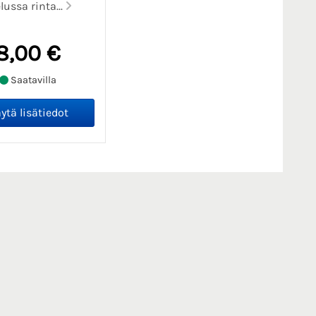
lussa rinta...
8,00 €
Saatavilla