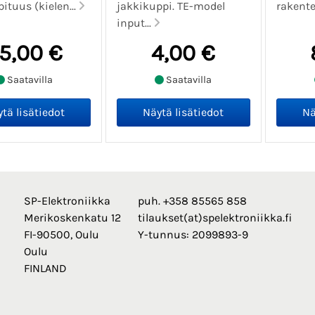
pituus (kielen...
jakkikuppi. TE-model
rakente
input...
5,00 €
4,00 €
Saatavilla
Saatavilla
SP-Elektroniikka
puh. +358 85565 858
Merikoskenkatu 12
tilaukset(at)spelektroniikka.fi
FI-90500, Oulu
Y-tunnus: 2099893-9
Oulu
FINLAND