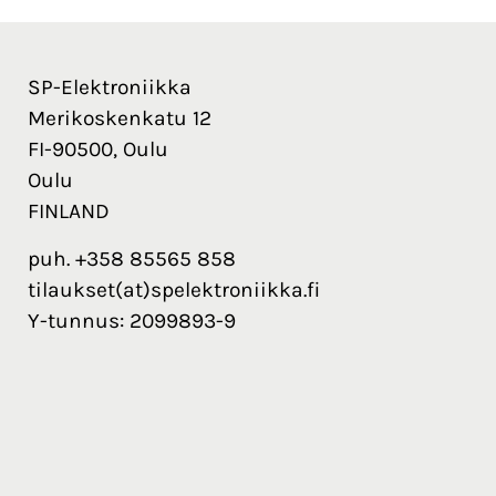
SP-Elektroniikka
Merikoskenkatu 12
FI-90500, Oulu
Oulu
FINLAND
puh. +358 85565 858
tilaukset(at)spelektroniikka.fi
Y-tunnus: 2099893-9