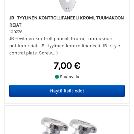
JB -TYYLINEN KONTROLLIPANEELI KROMI, TUUMAKOON
REIÄT
109775
JB -tyylinen kontrollipaneeli Kromi, tuumakoon
potikan reiät. JB -tyylinen kontrollipaneeli. JB -style
control plate. Screw...
7,00 €
Saatavilla