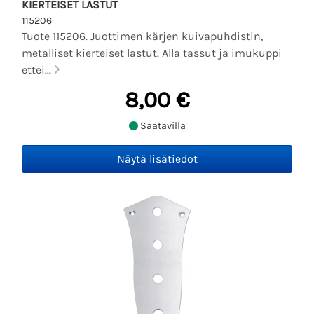
KIERTEISET LASTUT
115206
Tuote 115206. Juottimen kärjen kuivapuhdistin,
metalliset kierteiset lastut. Alla tassut ja imukuppi
ettei...
8,00 €
Saatavilla