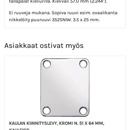
tallapalat kieliurilla. Kieliväli 57.0 mm (2.244").
Ei ruuveja mukana. Sopiva ruuvi esim. ovaalikanta
nikkelöity puuruuvi 3525NIW. 3.5 x 25 mm.
Asiakkaat ostivat myös
KAULAN KIINNITYSLEVY, KROMI N. 51 X 64 MM,