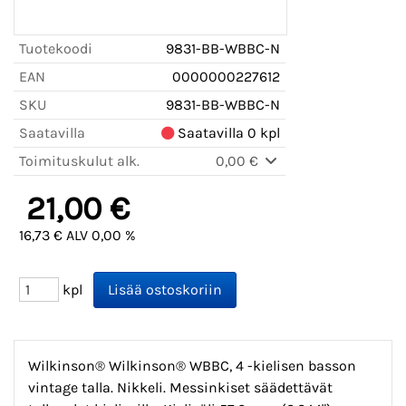
Tuotekoodi
9831-BB-WBBC-N
EAN
0000000227612
SKU
9831-BB-WBBC-N
Saatavilla
Saatavilla 0 kpl
Toimituskulut alk.
0,00 €
21,00 €
16,73 € ALV 0,00 %
kpl
Wilkinson® Wilkinson® WBBC, 4 -kielisen basson
vintage talla. Nikkeli. Messinkiset säädettävät