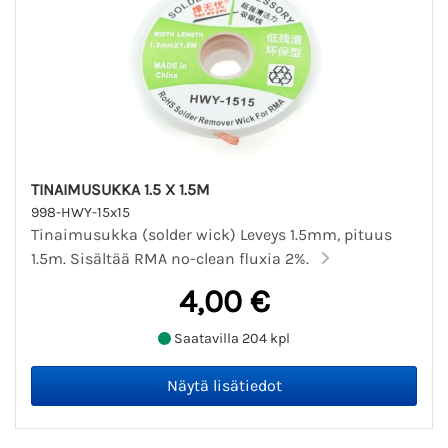
TINAIMUSUKKA 1.5 X 1.5M
998-HWY-15x15
Tinaimusukka (solder wick) Leveys 1.5mm, pituus
1.5m. Sisältää RMA no-clean fluxia 2%.
4,00 €
Saatavilla 204 kpl