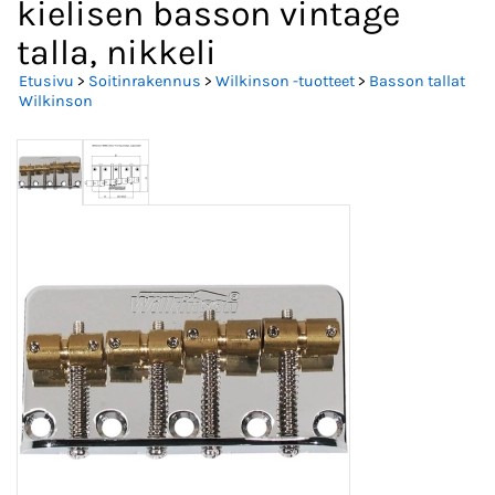
kielisen basson vintage
talla, nikkeli
Etusivu
>
Soitinrakennus
>
Wilkinson -tuotteet
>
Basson tallat
Wilkinson