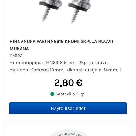
HIHNANUPPIPARI HN6916 KROMI 2KPL JA RUUVIT
MUKANA
114902
Hihnanuppipari HN6916 kromi 2kpl ja ruuvit
mukana. Korkeus 10mm, ulkohalkaisija n. 14mm.
2,80 €
Saatavilla 8 kpl