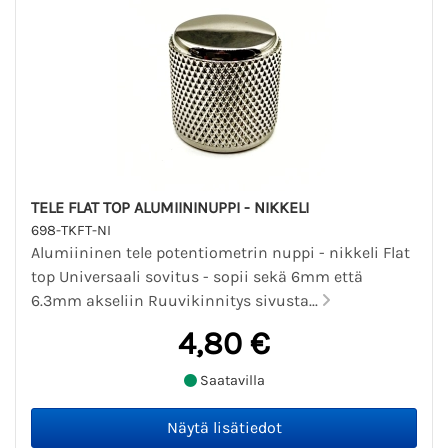
TELE FLAT TOP ALUMIININUPPI - NIKKELI
698-TKFT-NI
Alumiininen tele potentiometrin nuppi - nikkeli Flat
top Universaali sovitus - sopii sekä 6mm että
6.3mm akseliin Ruuvikinnitys sivusta...
4,80 €
Saatavilla