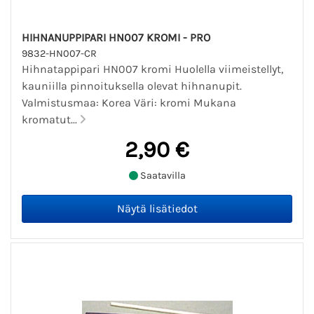
HIHNANUPPIPARI HN007 KROMI - PRO
9832-HN007-CR
Hihnatappipari HN007 kromi Huolella viimeistellyt,
kauniilla pinnoituksella olevat hihnanupit.
Valmistusmaa: Korea Väri: kromi Mukana
kromatut...
2,90 €
Saatavilla