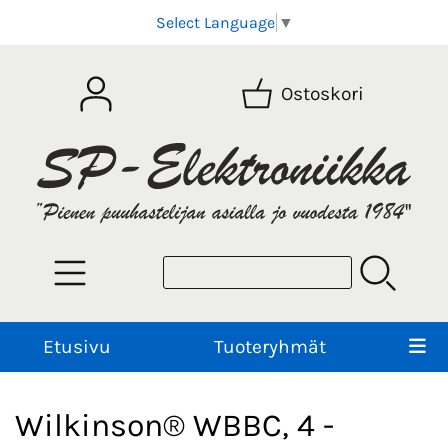
Select Language
▼
Ostoskori
Etusivu
Tuoteryhmät
Wilkinson® WBBC, 4 -