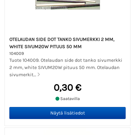
OTELAUDAN SIDE DOT TANKO SIVUMERKKI 2 MM,
WHITE SIVUM20W PITUUS 50 MM
104009
Tuote 104009. Otelaudan side dot tanko sivumerkki
2 mm, white SIVUM20W pituus 50 mm. Otelaudan
sivumerkit...
0,30 €
Saatavilla