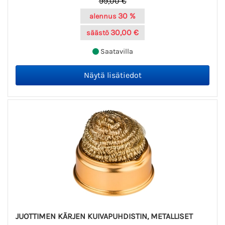
99,00 €
30 %
alennus
30,00 €
säästö
Saatavilla
JUOTTIMEN KÄRJEN KUIVAPUHDISTIN, METALLISET