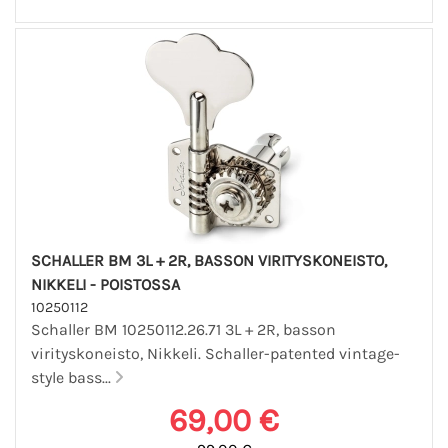
SCHALLER BM 3L + 2R, BASSON VIRITYSKONEISTO,
NIKKELI - POISTOSSA
10250112
Schaller BM 10250112.26.71 3L + 2R, basson
virityskoneisto, Nikkeli. Schaller-patented vintage-
style bass...
69,00 €