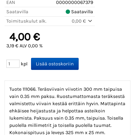
EAN
0000000067379
Saatavilla
Saatavilla
Toimituskulut alk.
0,00 €
4,00 €
3,19 € ALV 0,00 %
kpl
Tuote 111066.
Teräsviivain viivotin 300 mm taipuisa
vain 0.35 mm paksu.
Ruostumattomasta teräksestä
valmistettu viivain kestää erittäin hyvin. Mattapinta
ehkäisee heijastusta ja helpottaa asteikoin
lukemista. Paksuus vain 0.35 mm, taipuisa. Toisella
puolella millimetrit ja toisella puolella tuumat.
Kokonaispituus ja leveys 325 mm x 25 mm.