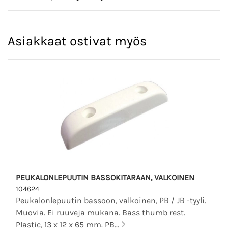
Asiakkaat ostivat myös
PEUKALONLEPUUTIN BASSOKITARAAN, VALKOINEN
104624
Peukalonlepuutin bassoon, valkoinen, PB / JB -tyyli.
Muovia. Ei ruuveja mukana. Bass thumb rest.
Plastic, 13 x 12 x 65 mm. PB...