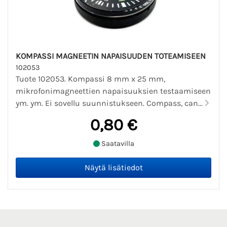
KOMPASSI MAGNEETIN NAPAISUUDEN TOTEAMISEEN
102053
Tuote 102053. Kompassi 8 mm x 25 mm,
mikrofonimagneettien napaisuuksien testaamiseen
ym. ym. Ei sovellu suunnistukseen. Compass, can...
0,80 €
Saatavilla