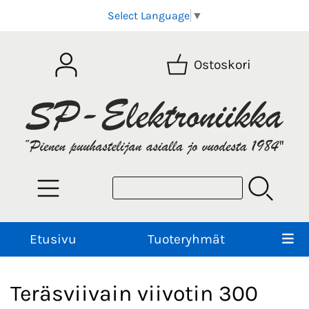
Select Language
▼
Ostoskori
Etusivu
Tuoteryhmät
Teräsviivain viivotin 300