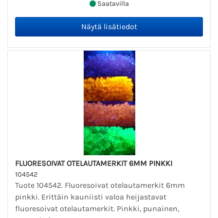
Saatavilla
FLUORESOIVAT OTELAUTAMERKIT 6MM PINKKI
104542
Tuote 104542. Fluoresoivat otelautamerkit 6mm
pinkki. Erittäin kauniisti valoa heijastavat
fluoresoivat otelautamerkit. Pinkki, punainen,