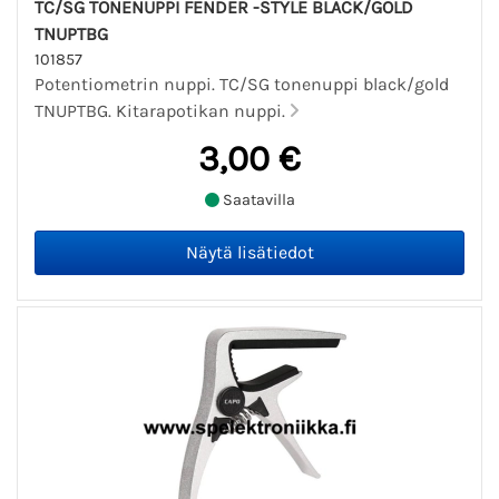
TC/SG TONENUPPI FENDER -STYLE BLACK/GOLD
TNUPTBG
101857
Potentiometrin nuppi. TC/SG tonenuppi black/gold
TNUPTBG. Kitarapotikan nuppi.
3,00 €
Saatavilla