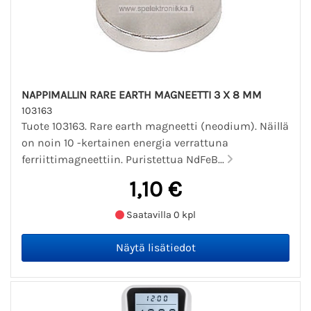
NAPPIMALLIN RARE EARTH MAGNEETTI 3 X 8 MM
103163
Tuote 103163. Rare earth magneetti (neodium). Näillä
on noin 10 -kertainen energia verrattuna
ferriittimagneettiin. Puristettua NdFeB...
1,10 €
Saatavilla 0 kpl