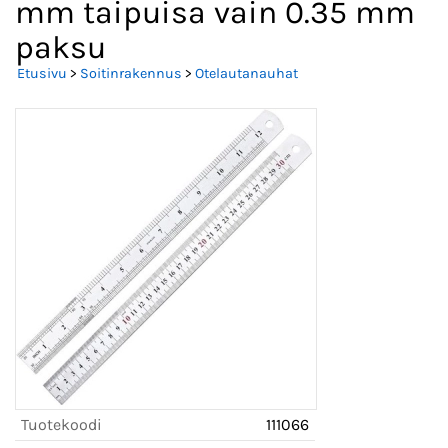
mm taipuisa vain 0.35 mm
paksu
Etusivu
>
Soitinrakennus
>
Otelautanauhat
Tuotekoodi
111066