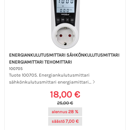
ENERGIANKULUTUSMITTARI SÄHKÖNKULUTUSMITTARI
ENERGIAMITTARI TEHOMITTARI
100705
Tuote 100705. Energiankulutusmittari
sähkönkulutusmittari energiamittari...
18,00 €
25,00 €
28 %
alennus
7,00 €
säästö