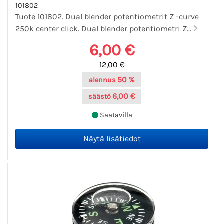
101802
Tuote 101802. Dual blender potentiometrit Z -curve
250k center click. Dual blender potentiometri Z...
6,00 €
12,00 €
50 %
alennus
6,00 €
säästö
Saatavilla