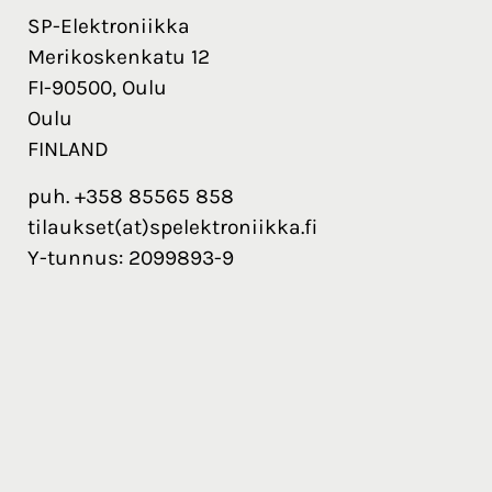
SP-Elektroniikka
Merikoskenkatu 12
FI-90500, Oulu
Oulu
FINLAND
puh. +358 85565 858
tilaukset(at)spelektroniikka.fi
Y-tunnus: 2099893-9