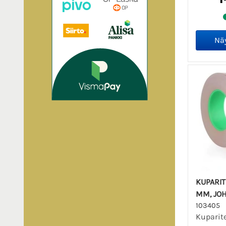
KUPARIT
MM, JOH
103405
Kuparite