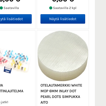
Saatavilla
Saatavilla 2 kpl
VA
OTELAUTAMERKKI WHITE
ITINLAJITELMA
MOP 6MM INLAY DOT
PEARL DOTS SIMPUKKA
-jatk1
AITO