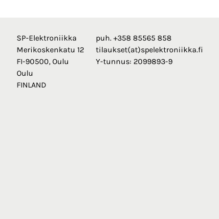
SP-Elektroniikka
puh. +358 85565 858
Merikoskenkatu 12
tilaukset(at)spelektroniikka.fi
FI-90500, Oulu
Y-tunnus: 2099893-9
Oulu
FINLAND