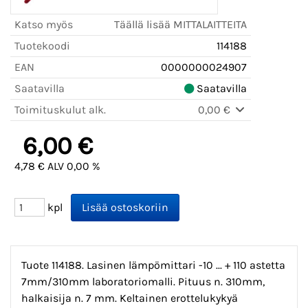
Katso myös
Täällä lisää MITTALAITTEITA
Tuotekoodi
114188
EAN
0000000024907
Saatavilla
Saatavilla
Toimituskulut alk.
0,00 €
6,00 €
4,78 € ALV 0,00 %
kpl
Tuote 114188. Lasinen lämpömittari -10 ... + 110 astetta
7mm/310mm laboratoriomalli. Pituus n. 310mm,
halkaisija n. 7 mm. Keltainen erottelukykyä