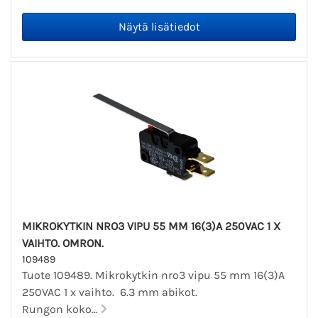
MIKROKYTKIN NRO3 VIPU 55 MM 16(3)A 250VAC 1 X
VAIHTO. OMRON.
109489
Tuote 109489. Mikrokytkin nro3 vipu 55 mm 16(3)A
250VAC 1 x vaihto. 6.3 mm abikot.
Rungon koko...