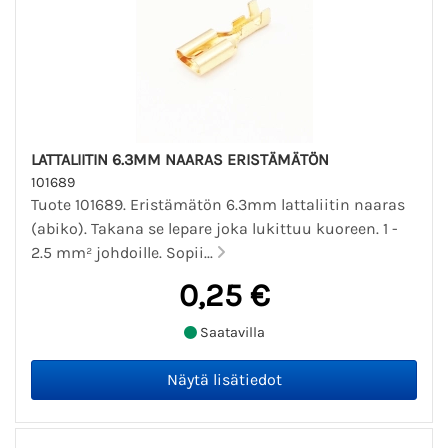
LATTALIITIN 6.3MM NAARAS ERISTÄMÄTÖN
101689
Tuote 101689. Eristämätön 6.3mm lattaliitin naaras
(abiko). Takana se lepare joka lukittuu kuoreen. 1 -
2.5 mm² johdoille. Sopii...
0,25 €
Saatavilla