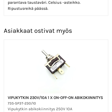
parantava taustaväri. Celsius -asteikko.
Ripustusreikä päässä.
Asiakkaat ostivat myös
VIPUKYTKIN 230V/10A 1 X ON-OFF-ON ABIKOKIINNITYS
735-SP3T-230/10
Vipukytkin abikokiinnitys 250V 10A