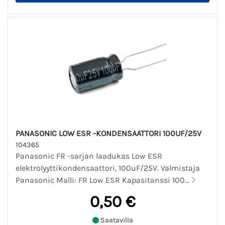
PANASONIC LOW ESR -KONDENSAATTORI 100UF/25V
104365
Panasonic FR -sarjan laadukas Low ESR
elektrolyyttikondensaattori, 100uF/25V. Valmistaja
Panasonic Malli: FR Low ESR Kapasitanssi 100...
0,50 €
Saatavilla