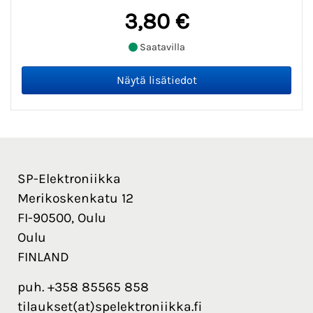
3,80 €
Saatavilla
SP-Elektroniikka
Merikoskenkatu 12
FI-90500, Oulu
Oulu
FINLAND
puh. +358 85565 858
tilaukset(at)spelektroniikka.fi