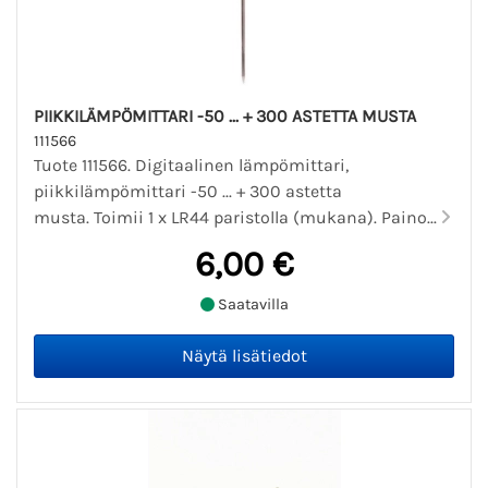
PIIKKILÄMPÖMITTARI -50 ... + 300 ASTETTA MUSTA
111566
Tuote 111566. Digitaalinen lämpömittari,
piikkilämpömittari -50 ... + 300 astetta
musta. Toimii 1 x LR44 paristolla (mukana). Paino...
6,00 €
Saatavilla