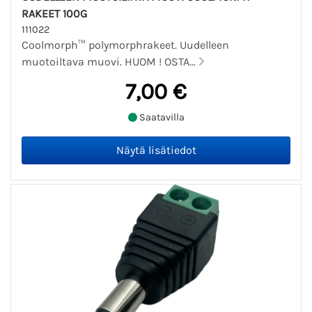
RAKEET 100G
111022
Coolmorph™ polymorphrakeet. Uudelleen
muotoiltava muovi. HUOM ! OSTA...
7,00 €
Saatavilla