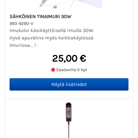
SÄHKÖINEN TINAIMURI 30W
993-929D-V
Imukolvi käsikäyttöisellä imulla 30W.
Hyvä apuväline myös keikkakäytössä.
Imuriosa...
25,00 €
Saatavilla 0 kpl