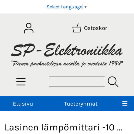
Select Language
▼
Ostoskori
Etusivu
Tuoteryhmät
Lasinen lämpömittari -10 ...