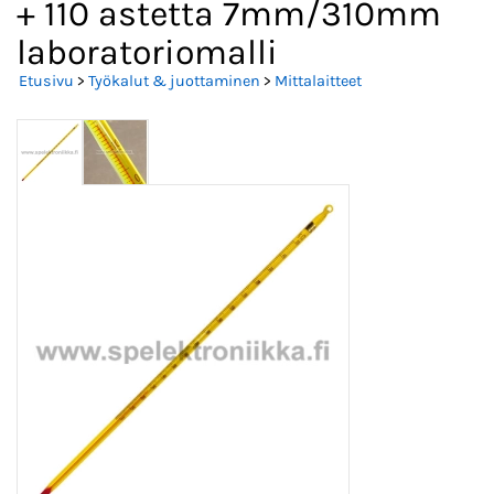
+ 110 astetta 7mm/310mm
laboratoriomalli
Etusivu
>
Työkalut & juottaminen
>
Mittalaitteet