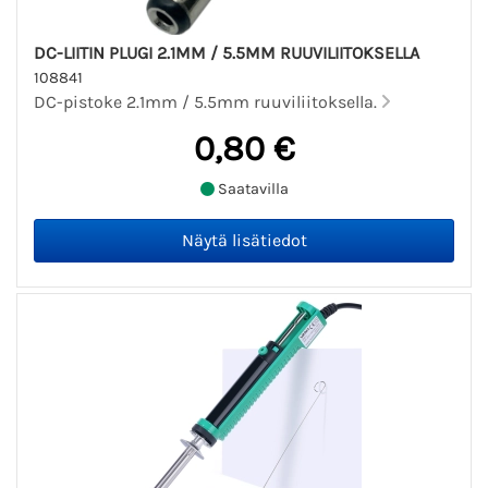
DC-LIITIN PLUGI 2.1MM / 5.5MM RUUVILIITOKSELLA
108841
DC-pistoke 2.1mm / 5.5mm ruuviliitoksella.
0,80 €
Saatavilla