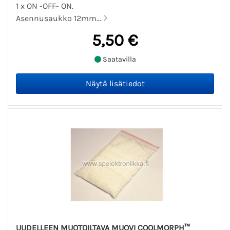
1 x ON -OFF- ON.
Asennusaukko 12mm...
5,50 €
Saatavilla
UUDELLEEN MUOTOILTAVA MUOVI COOLMORPH™