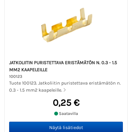
JATKOLIITIN PURISTETTAVA ERISTÄMÄTÖN N. 0.3 - 1.5
MM2 KAAPELEILLE
100123
Tuote 100123. Jatkoliitin puristettava eristämätön n.
0.3 - 1.5 mm2 kaapeleille.
0,25 €
Saatavilla