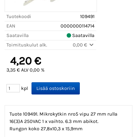
Tuotekoodi
109491
EAN
0000000114714
Saatavilla
Saatavilla
Toimituskulut alk.
0,00 €
4,20 €
3,35 € ALV 0,00 %
kpl
Tuote 109491. Mikrokytkin nro5 vipu 27 mm rulla
16(3)A 250VAC 1 x vaihto. 6.3 mm abikot.
Rungon koko 27,8x10,3 x 15,9mm