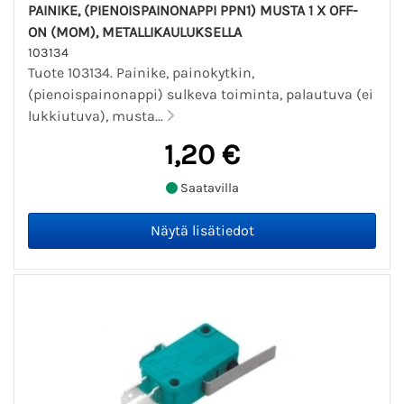
PAINIKE, (PIENOISPAINONAPPI PPN1) MUSTA 1 X OFF-
ON (MOM), METALLIKAULUKSELLA
103134
Tuote 103134. Painike, painokytkin,
(pienoispainonappi) sulkeva toiminta, palautuva (ei
lukkiutuva), musta...
1,20 €
Saatavilla