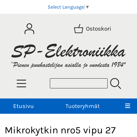
Select Language
▼
Ostoskori
Etusivu
Tuoteryhmät
Mikrokytkin nro5 vipu 27