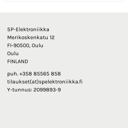
SP-Elektroniikka
Merikoskenkatu 12
FI-90500, Oulu
Oulu
FINLAND
puh. +358 85565 858
tilaukset(at)spelektroniikka.fi
Y-tunnus: 2099893-9