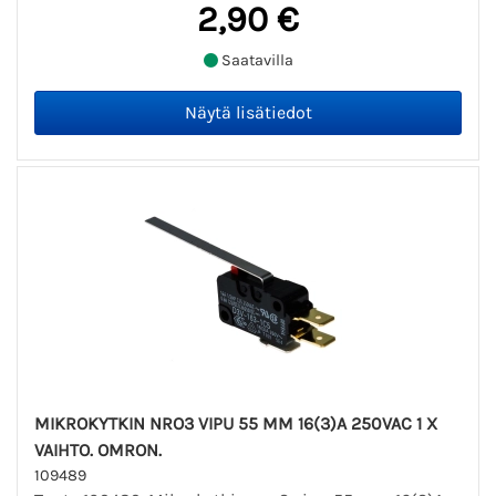
2,90 €
Saatavilla
MIKROKYTKIN NRO3 VIPU 55 MM 16(3)A 250VAC 1 X
VAIHTO. OMRON.
109489