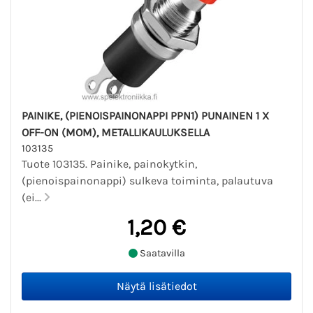
PAINIKE, (PIENOISPAINONAPPI PPN1) PUNAINEN 1 X
OFF-ON (MOM), METALLIKAULUKSELLA
103135
Tuote 103135. Painike, painokytkin,
(pienoispainonappi) sulkeva toiminta, palautuva
(ei...
1,20 €
Saatavilla