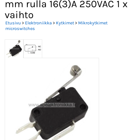
mm rulla 16(3)A 250VAC 1 x
vaihto
Etusivu
>
Elektroniikka
>
Kytkimet
>
Mikrokytkimet
microswitches