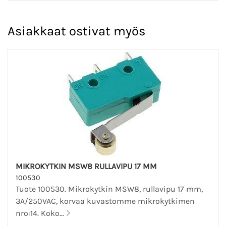
Asiakkaat ostivat myös
MIKROKYTKIN MSW8 RULLAVIPU 17 MM
100530
Tuote 100530. Mikrokytkin MSW8, rullavipu 17 mm,
3A/250VAC, korvaa kuvastomme mikrokytkimen
nro:14. Koko...