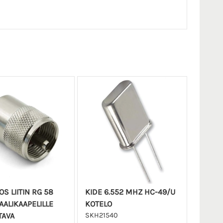
S LIITIN RG 58
KIDE 6.552 MHZ HC-49/U
AALIKAAPELILLE
KOTELO
TAVA
SKH21540