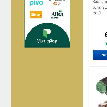
Kaasuan
tunnista
CO.