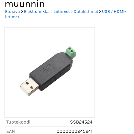
muunnin
Etusivu
>
Elektroniikka
>
Liittimet
>
Dataliittimet
>
USB / HDMI-
littimet
Tuotekoodi
SSB24524
EAN
0000000245241