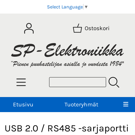
Select Language
▼
Ostoskori
Etusivu
Tuoteryhmät
USB 2.0 / RS485 -sarjaportti