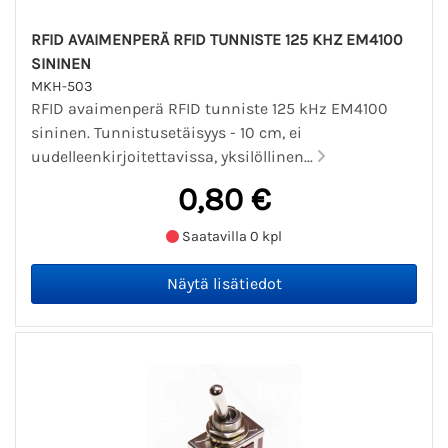
RFID AVAIMENPERÄ RFID TUNNISTE 125 KHZ EM4100
SININEN
MKH-503
RFID avaimenperä RFID tunniste 125 kHz EM4100
sininen. Tunnistusetäisyys - 10 cm, ei
uudelleenkirjoitettavissa, yksilöllinen...
0,80 €
Saatavilla 0 kpl