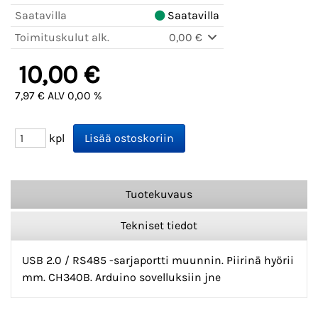
Saatavilla
Saatavilla
Toimituskulut alk.
0,00 €
10,00 €
7,97 € ALV 0,00 %
kpl
Tuotekuvaus
Tekniset tiedot
USB 2.0 / RS485 -sarjaportti muunnin. Piirinä hyörii
mm. CH340B. Arduino sovelluksiin jne