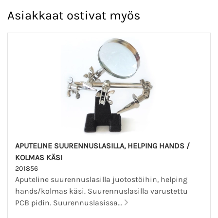
Asiakkaat ostivat myös
APUTELINE SUURENNUSLASILLA, HELPING HANDS /
KOLMAS KÄSI
201856
Aputeline suurennuslasilla juotostöihin, helping
hands/kolmas käsi. Suurennuslasilla varustettu
PCB pidin. Suurennuslasissa...