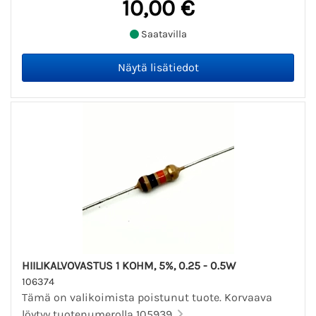
10,00 €
Saatavilla
HIILIKALVOVASTUS 1 KOHM, 5%, 0.25 - 0.5W
106374
Tämä on valikoimista poistunut tuote. Korvaava
löytyy tuotenumerolla 105939.