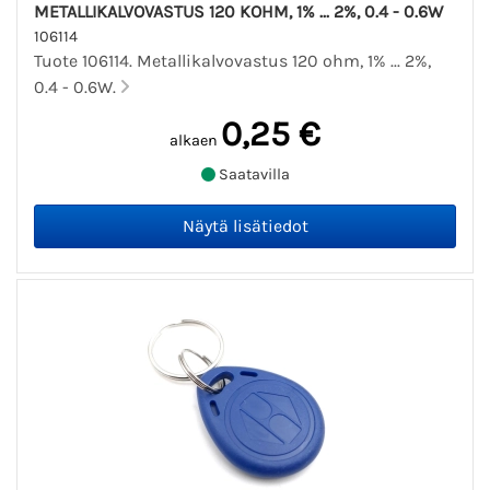
METALLIKALVOVASTUS 120 KOHM, 1% ... 2%, 0.4 - 0.6W
106114
Tuote 106114. Metallikalvovastus 120 ohm, 1% ... 2%,
0.4 - 0.6W.
0,25 €
alkaen
Saatavilla