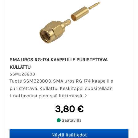
SMA UROS RG-174 KAAPELILLE PURISTETTAVA
KULLATTU
SSM323803
Tuote SSM323803. SMA uros RG-174 kaapelille
puristettava. Kullattu. Keskitappi suositellaan
tinattavaksi pienissä liittimissä.
3,80 €
Saatavilla