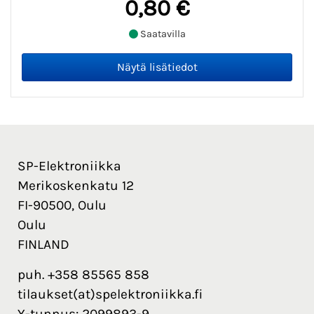
0,80 €
Saatavilla
SP-Elektroniikka
Merikoskenkatu 12
FI-90500, Oulu
Oulu
FINLAND
puh. +358 85565 858
tilaukset(at)spelektroniikka.fi
Y-tunnus: 2099893-9