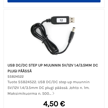
USB DC/DC STEP UP MUUNNIN 5V/12V 1.4/3.5MM DC
PLUGI PÄÄSSÄ
SSB24522
Tuote SSB24522. USB DC/DC step up muunnin
5V/12V 1.4/3.5mm DC plugi päässä. Johto n. 1m.
Maksimikuorma n. 500...
4,50 €