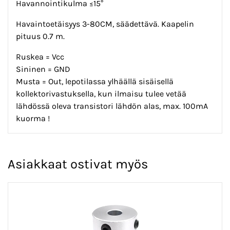
Havannointikulma ≤15°
Havaintoetäisyys 3-80CM, säädettävä. Kaapelin
pituus 0.7 m.
Ruskea = Vcc
Sininen = GND
Musta = Out, lepotilassa ylhäällä sisäisellä
kollektorivastuksella, kun ilmaisu tulee vetää
lähdössä oleva transistori lähdön alas, max. 100mA
kuorma !
Asiakkaat ostivat myös