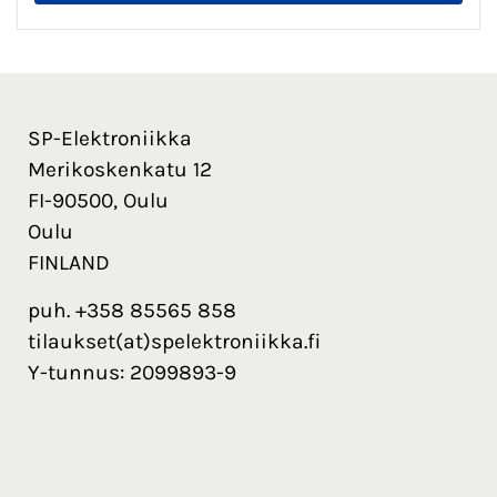
SP-Elektroniikka
Merikoskenkatu 12
FI-90500, Oulu
Oulu
FINLAND
puh. +358 85565 858
tilaukset(at)spelektroniikka.fi
Y-tunnus: 2099893-9