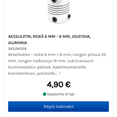
AKSELILIITIN, REIKÄ 6 MM - 6 MM, JOUSTAVA,
ALUMIINIA
SKS241109
Akselilukko - reikä 6 mm / 6 mm, rungon pituus 25
mm, rungon halkaisija 19 mm. Lukitusruuvit
kummassakin päässä. Askelmoottoreille,
kierretankoon, potikoille...
4,90 €
Saatavilla 31 kpl