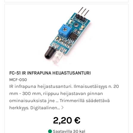
FC-51 IR INFRAPUNA HEIJASTUSANTURI
MCF-050
IR infrapuna heijastusanturi. Ilmaisuetäisyys n. 20
mm - 300 mm, riippuu heijastavan pinnan
ominaisuuksista jne ... Trimmerillä säädettävä
herkkyys. Digitaalinen...
2,20 €
Saatavilla 30 kpl