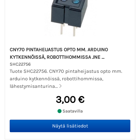
CNY70 PINTAHEIJASTUS OPTO MM. ARDUINO
KYTKENNÖISSÄ, ROBOTTIHOMMISSA JNE ...
SHC22756
Tuote SHC22756. CNY70 pintaheijastus opto mm.
arduino kytkennöissä, robottihommissa,
lähestymisanturina...
3,00 €
Saatavilla