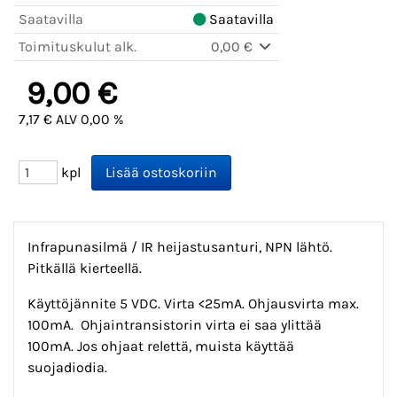
Saatavilla
Saatavilla
Toimituskulut alk.
0,00 €
9,00 €
7,17 € ALV 0,00 %
kpl
Infrapunasilmä / IR heijastusanturi, NPN lähtö.
Pitkällä kierteellä.
Käyttöjännite 5 VDC. Virta <25mA. Ohjausvirta max.
100mA. Ohjaintransistorin virta ei saa ylittää
100mA. Jos ohjaat relettä, muista käyttää
suojadiodia.