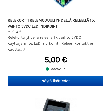
RELEKORTTI RELEMODUULI YHDELLÄ RELEELLÄ 1 X
VAIHTO 5VDC LED INDIKOINTI
MLC-016
Relekortti yhdellä releellä 1 x vaihto 5VDC
käyttöjännite, LED indikointi. Releen kontaktien
kautta...
5,00 €
Saatavilla