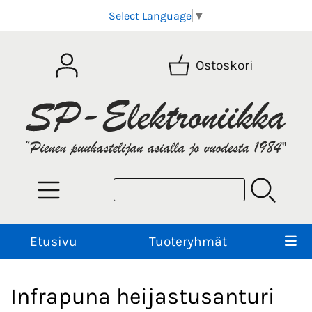
Select Language
▼
Ostoskori
Etusivu
Tuoteryhmät
Infrapuna heijastusanturi