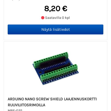
8,20 €
Saatavilla 0 kpl
ARDUINO NANO SCREW SHIELD LAAJENNUSKORTTI
RUUVILIITOSRIMOILLA
MBE-025