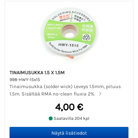
TINAIMUSUKKA 1.5 X 1.5M
998-HWY-15x15
Tinaimusukka (solder wick) Leveys 1.5mm, pituus
1.5m. Sisältää RMA no-clean fluxia 2%.
4,00 €
Saatavilla 204 kpl