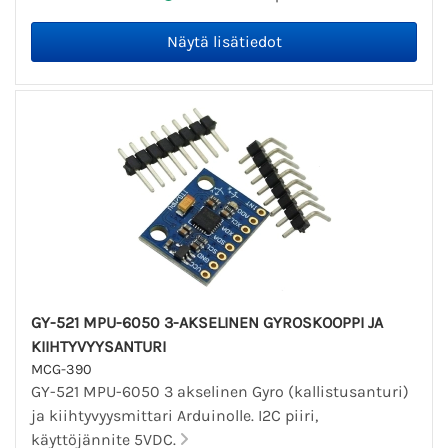
GY-521 MPU-6050 3-AKSELINEN GYROSKOOPPI JA
KIIHTYVYYSANTURI
MCG-390
GY-521 MPU-6050 3 akselinen Gyro (kallistusanturi)
ja kiihtyvyysmittari Arduinolle. I2C piiri,
käyttöjännite 5VDC.