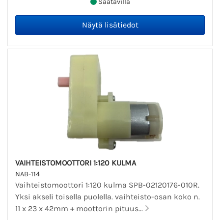
Saatavilla
VAIHTEISTOMOOTTORI 1:120 KULMA
NAB-114
Vaihteistomoottori 1:120 kulma SPB-02120176-010R.
Yksi akseli toisella puolella. vaihteisto-osan koko n.
11 x 23 x 42mm + moottorin pituus...