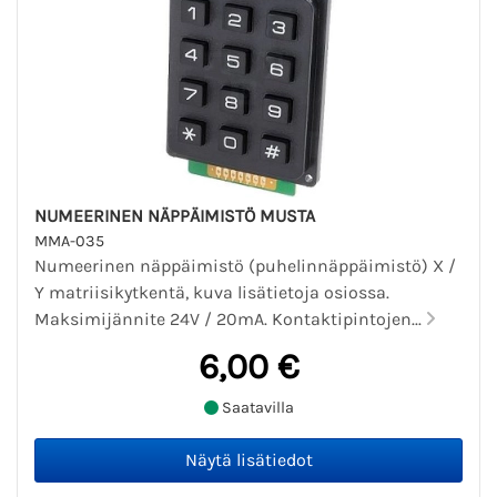
NUMEERINEN NÄPPÄIMISTÖ MUSTA
MMA-035
Numeerinen näppäimistö (puhelinnäppäimistö) X /
Y matriisikytkentä, kuva lisätietoja osiossa.
Maksimijännite 24V / 20mA. Kontaktipintojen...
6,00 €
Saatavilla