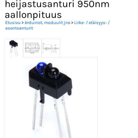
heijastusanturi 950nm
aallonpituus
Etusivu
>
Arduinot, moduulit jne
>
Liike- / etäisyys- /
asentoanturit