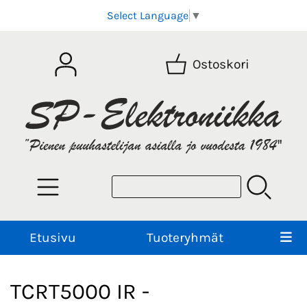
Select Language
▼
Ostoskori
Etusivu
Tuoteryhmät
TCRT5000 IR -