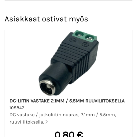
Asiakkaat ostivat myös
DC-LIITIN VASTAKE 2.1MM / 5.5MM RUUVILIITOKSELLA
108842
DC vastake / jatkoliitin naaras, 2.1mm / 5.5mm,
ruuviliitoksella.
0,80 €