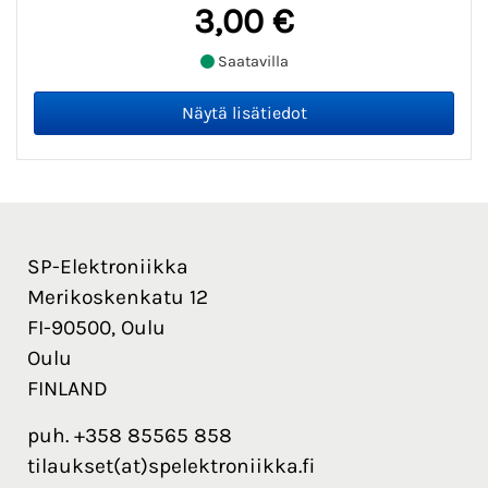
3,00 €
Saatavilla
SP-Elektroniikka
Merikoskenkatu 12
FI-90500, Oulu
Oulu
FINLAND
puh. +358 85565 858
tilaukset(at)spelektroniikka.fi