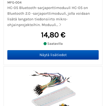
MFG-004
HC-05 Bluetooth-sarjaporttimoduuli HC-05 on
Bluetooth 2.0 -sarjaporttimoduuli, jolla voidaan
lisätä langaton tiedonsiirto mikro-
ohjainprojekteihin. Moduuli...
14,80 €
Saatavilla