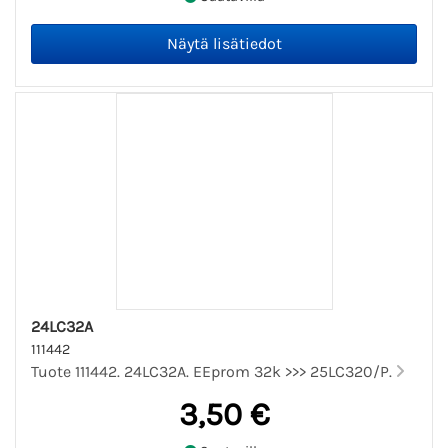
24LC32A
111442
Tuote 111442. 24LC32A. EEprom 32k >>> 25LC320/P.
3,50 €