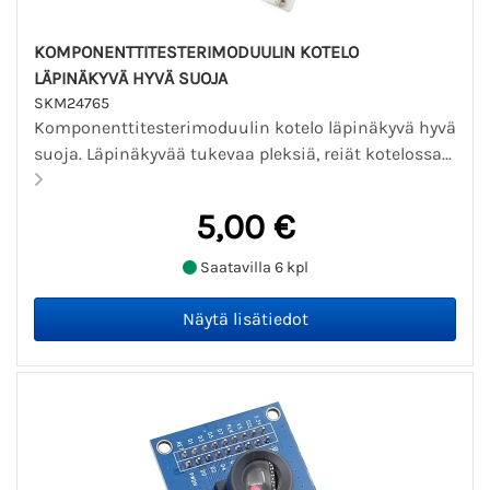
KOMPONENTTITESTERIMODUULIN KOTELO
LÄPINÄKYVÄ HYVÄ SUOJA
SKM24765
Komponenttitesterimoduulin kotelo läpinäkyvä hyvä
suoja. Läpinäkyvää tukevaa pleksiä, reiät kotelossa...
5,00 €
Saatavilla 6 kpl