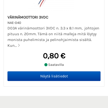
VÄRINÄMOOTTORI 3VDC
NAE-040
D03A värinämoottori 3VDC n. 3.3 x 8.1 mm, johtojen
pituus n. 20mm. Tämä on niitä malleja mitä löytyy
monista puhelimista ja pelinohjaimista sisältä.
Kun...
0,80 €
Saatavilla