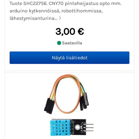
Tuote SHC22756. CNY70 pintaheijastus opto mm.
arduino kytkennöissä, robottihommissa,
lähestymisanturina...
3,00 €
Saatavilla