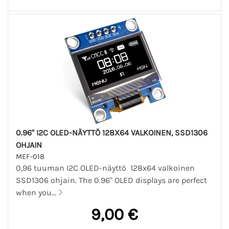
0.96" I2C OLED-NÄYTTÖ 128X64 VALKOINEN, SSD1306
OHJAIN
MEF-018
0,96 tuuman I2C OLED-näyttö 128x64 valkoinen
SSD1306 ohjain. The 0.96" OLED displays are perfect
when you...
9,00 €