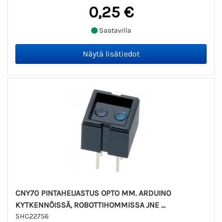
0,25 €
Saatavilla
CNY70 PINTAHEIJASTUS OPTO MM. ARDUINO
KYTKENNÖISSÄ, ROBOTTIHOMMISSA JNE ...
SHC22756