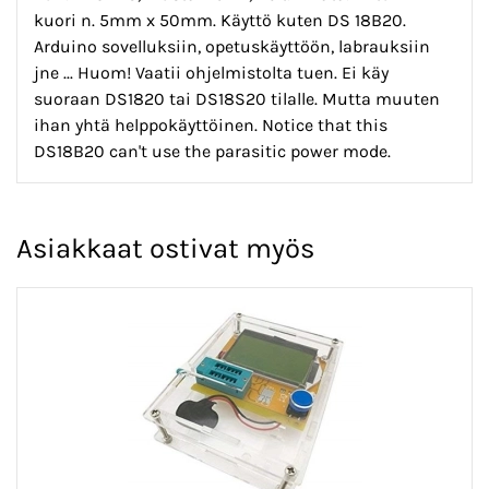
kuori n. 5mm x 50mm.
Käyttö kuten DS 18B20.
Arduino sovelluksiin, opetuskäyttöön, labrauksiin
jne ... Huom! Vaatii ohjelmistolta tuen. Ei käy
suoraan DS1820 tai DS18S20 tilalle. Mutta muuten
ihan yhtä helppokäyttöinen. Notice that this
DS18B20 can't use the parasitic power mode.
Asiakkaat ostivat myös