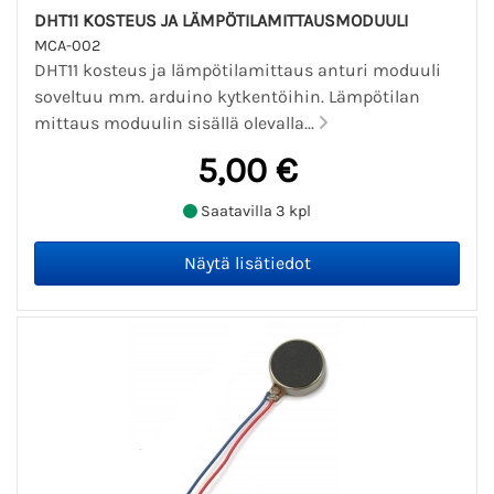
DHT11 KOSTEUS JA LÄMPÖTILAMITTAUSMODUULI
MCA-002
DHT11 kosteus ja lämpötilamittaus anturi moduuli
soveltuu mm. arduino kytkentöihin. Lämpötilan
mittaus moduulin sisällä olevalla...
5,00 €
Saatavilla 3 kpl