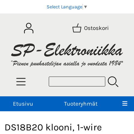
Select Language
▼
Ostoskori
Etusivu
Tuoteryhmät
DS18B20 klooni, 1-wire