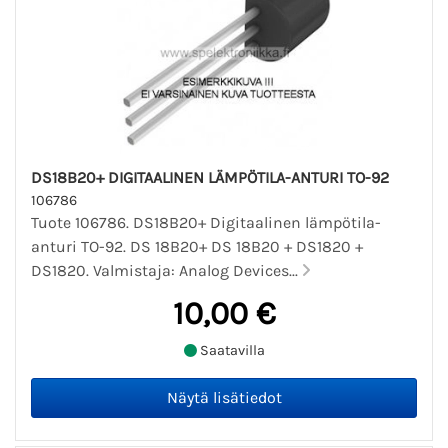
DS18B20+ DIGITAALINEN LÄMPÖTILA-ANTURI TO-92
106786
Tuote 106786. DS18B20+ Digitaalinen lämpötila-
anturi TO-92. DS 18B20+ DS 18B20 + DS1820 +
DS1820. Valmistaja: Analog Devices...
10,00 €
Saatavilla