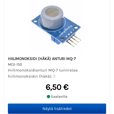
HIILIMONOKSIDI (HÄKÄ) ANTURI MQ-7
MCE-150
Hiilimonoksidianturi MQ-7 tunnistaa
hiilimonoksidin (häkä).
6,50 €
Saatavilla