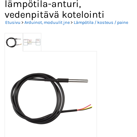
lämpötila-anturi,
vedenpitävä kotelointi
Etusivu
>
Arduinot, moduulit jne
>
Lämpötila / kosteus / paine