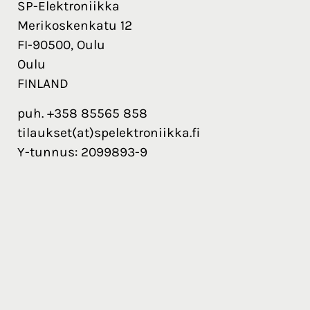
SP-Elektroniikka
Merikoskenkatu 12
FI-90500, Oulu
Oulu
FINLAND
puh. +358 85565 858
tilaukset(at)spelektroniikka.fi
Y-tunnus: 2099893-9