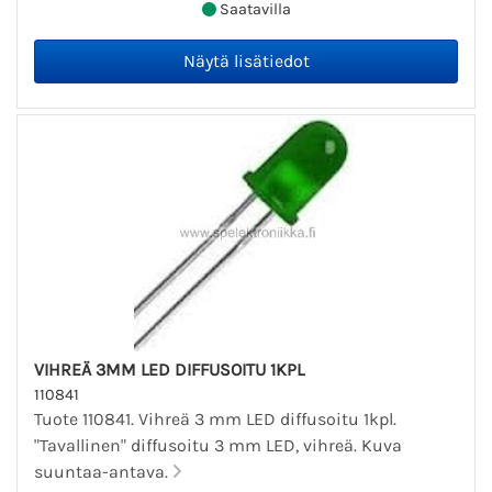
Saatavilla
VIHREÄ 3MM LED DIFFUSOITU 1KPL
110841
Tuote 110841. Vihreä 3 mm LED diffusoitu 1kpl.
"Tavallinen" diffusoitu 3 mm LED, vihreä. Kuva
suuntaa-antava.