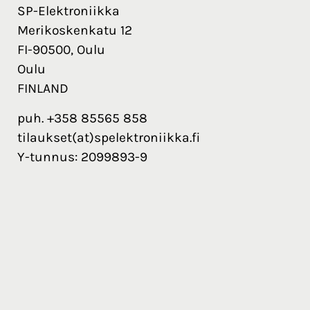
SP-Elektroniikka
Merikoskenkatu 12
FI-90500, Oulu
Oulu
FINLAND
puh. +358 85565 858
tilaukset(at)spelektroniikka.fi
Y-tunnus: 2099893-9