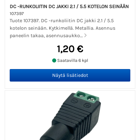
DC -RUNKOLIITIN DC JAKKI 2.1 / 5.5 KOTELON SEINÄÄN
107397
Tuote 107397. DC -runkoliitin DC jakki 2.1 / 5.5
kotelon seinään. Kytkimellä. Metallia. Asennus
paneelin takaa, asennusaukko...
1,20 €
Saatavilla 6 kpl