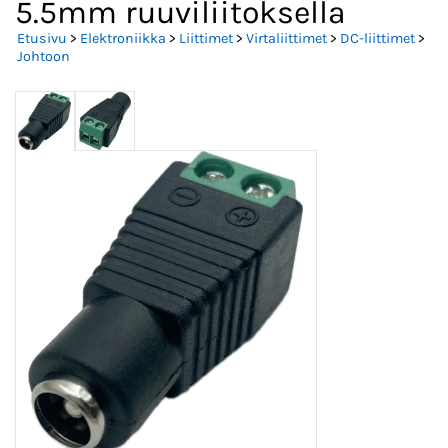
5.5mm ruuviliitoksella
Etusivu
>
Elektroniikka
>
Liittimet
>
Virtaliittimet
>
DC-liittimet
>
Johtoon