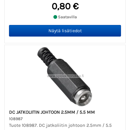
0,80 €
Saatavilla
DC JATKOLIITIN JOHTOON 2.5MM / 5.5 MM
108987
Tuote 108987. DC jatkoliitin johtoon 2.5mm / 5.5