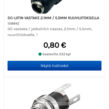
DC-LIITIN VASTAKE 2.1MM / 5.5MM RUUVILIITOKSELLA
108842
DC vastake / jatkoliitin naaras, 2.1mm / 5.5mm,
ruuviliitoksella.
0,80 €
Saatavilla 332 kpl