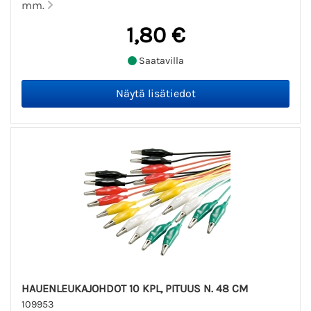
mm.
1,80 €
Saatavilla
HAUENLEUKAJOHDOT 10 KPL, PITUUS N. 48 CM
109953