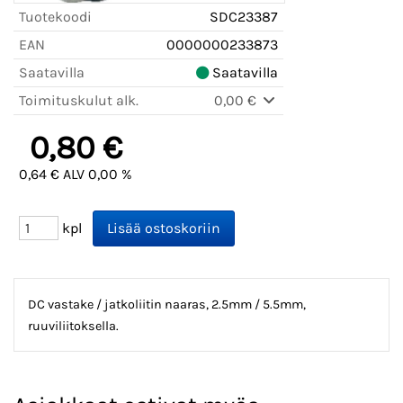
Tuotekoodi
SDC23387
EAN
0000000233873
Saatavilla
Saatavilla
Toimituskulut alk.
0,00 €
0,80 €
0,64 € ALV 0,00 %
kpl
DC vastake / jatkoliitin naaras, 2.5mm / 5.5mm,
ruuviliitoksella.