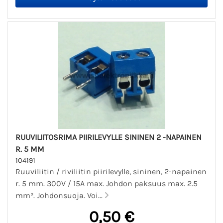
RUUVILIITOSRIMA PIIRILEVYLLE SININEN 2 -NAPAINEN
R. 5 MM
104191
Ruuviliitin / riviliitin piirilevylle, sininen, 2-napainen
r. 5 mm. 300V / 15A max. Johdon paksuus max. 2.5
mm². Johdonsuoja. Voi...
0,50 €