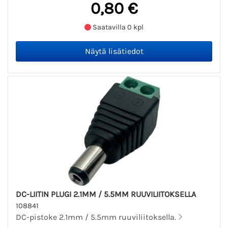
0,80 €
Saatavilla 0 kpl
DC-LIITIN PLUGI 2.1MM / 5.5MM RUUVILIITOKSELLA
108841
DC-pistoke 2.1mm / 5.5mm ruuviliitoksella.