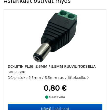
Asiakkaat ostivat myös
DC-LIITIN PLUGI 2.5MM / 5.5MM RUUVILIITOKSELLA
SDC23386
DC-pistoke 2.5mm / 5.5mm ruuviliitoksella.
0,80 €
Saatavilla