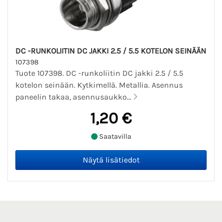
DC -RUNKOLIITIN DC JAKKI 2.5 / 5.5 KOTELON SEINÄÄN
107398
Tuote 107398. DC -runkoliitin DC jakki 2.5 / 5.5
kotelon seinään. Kytkimellä. Metallia. Asennus
paneelin takaa, asennusaukko...
1,20 €
Saatavilla