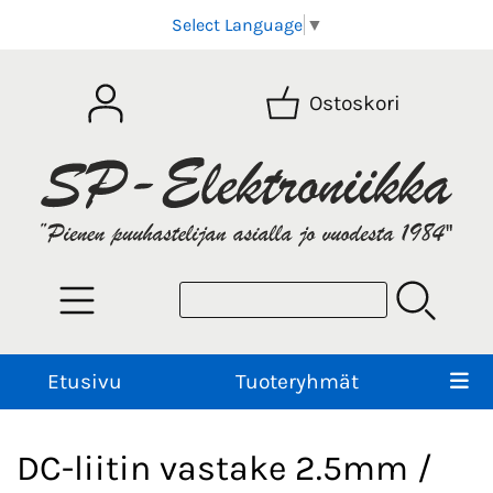
Select Language
▼
Ostoskori
Etusivu
Tuoteryhmät
DC-liitin vastake 2.5mm /