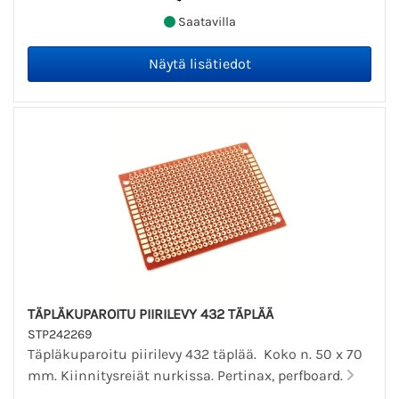
Saatavilla
TÄPLÄKUPAROITU PIIRILEVY 432 TÄPLÄÄ
STP242269
Täpläkuparoitu piirilevy 432 täplää. Koko n. 50 x 70
mm. Kiinnitysreiät nurkissa. Pertinax, perfboard.