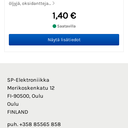
öljyjä, oksidantteja...
1,40 €
Saatavilla
SP-Elektroniikka
Merikoskenkatu 12
FI-90500, Oulu
Oulu
FINLAND
puh. +358 85565 858