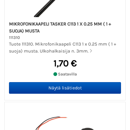
MIKROFONIKAAPELI TASKER C113 1 X 0.25 MM ( 1 +
SUOJA) MUSTA
111310
Tuote 111310. Mikrofonikaapeli C113 1 x 0.25 mm ( 1 +
suoja) musta. Ulkohalkaisija n. 3mm.
1,70 €
Saatavilla