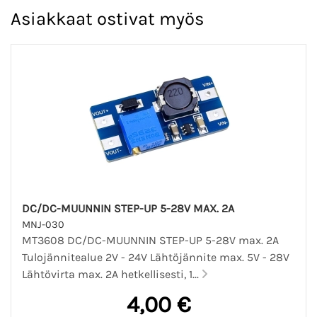
Asiakkaat ostivat myös
DC/DC-MUUNNIN STEP-UP 5-28V MAX. 2A
MNJ-030
MT3608 DC/DC-MUUNNIN STEP-UP 5-28V max. 2A
Tulojännitealue 2V - 24V Lähtöjännite max. 5V - 28V
Lähtövirta max. 2A hetkellisesti, 1...
4,00 €