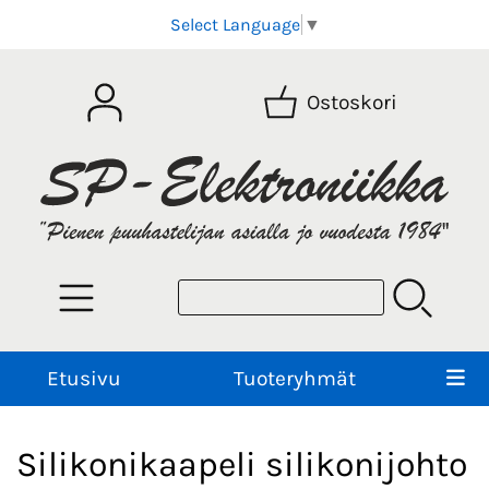
Select Language
▼
Ostoskori
Etusivu
Tuoteryhmät
Silikonikaapeli silikonijohto