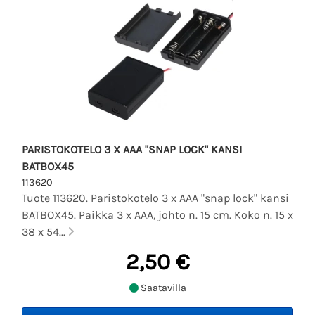
PARISTOKOTELO 3 X AAA "SNAP LOCK" KANSI
BATBOX45
113620
Tuote 113620. Paristokotelo 3 x AAA "snap lock" kansi
BATBOX45. Paikka 3 x AAA, johto n. 15 cm. Koko n. 15 x
38 x 54...
2,50 €
Saatavilla