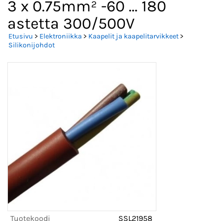
3 x 0.75mm² -60 ... 180
astetta 300/500V
Etusivu
>
Elektroniikka
>
Kaapelit ja kaapelitarvikkeet
>
Silikonijohdot
Tuotekoodi
SSL21958