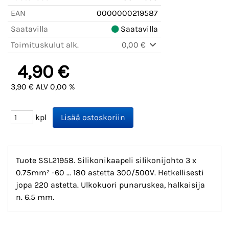
EAN
0000000219587
Saatavilla
Saatavilla
Toimituskulut alk.
0,00 €
4,90 €
3,90 € ALV 0,00 %
kpl
Tuote SSL21958. Silikonikaapeli silikonijohto 3 x
0.75mm² -60 ... 180 astetta 300/500V. Hetkellisesti
jopa 220 astetta. Ulkokuori punaruskea, halkaisija
n. 6.5 mm.