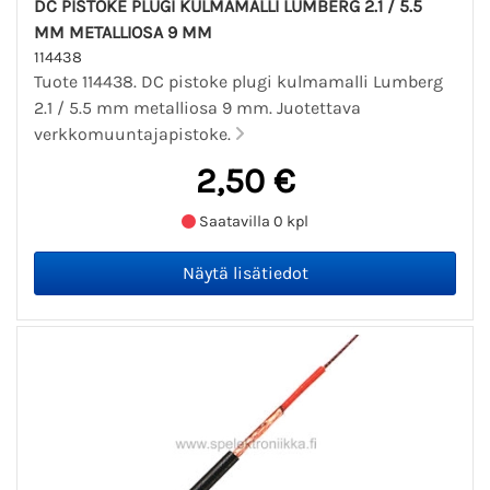
DC PISTOKE PLUGI KULMAMALLI LUMBERG 2.1 / 5.5
MM METALLIOSA 9 MM
114438
Tuote 114438. DC pistoke plugi kulmamalli Lumberg
2.1 / 5.5 mm metalliosa 9 mm. Juotettava
verkkomuuntajapistoke.
2,50 €
Saatavilla 0 kpl