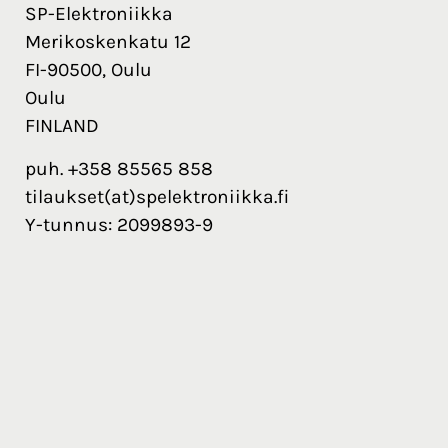
SP-Elektroniikka
Merikoskenkatu 12
FI-90500, Oulu
Oulu
FINLAND
puh. +358 85565 858
tilaukset(at)spelektroniikka.fi
Y-tunnus: 2099893-9