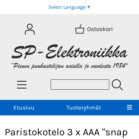
Select Language
▼
Ostoskori
Etusivu
Tuoteryhmät
Paristokotelo 3 x AAA "snap