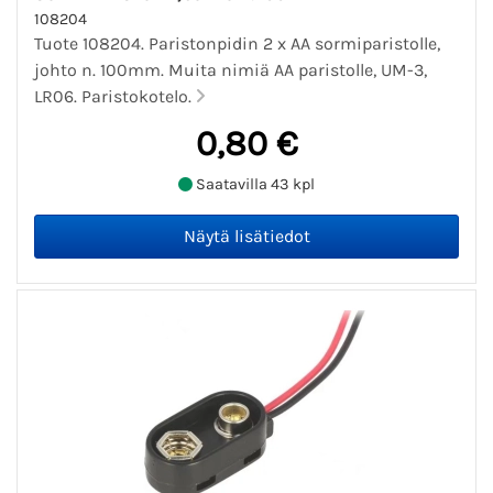
108204
Tuote 108204. Paristonpidin 2 x AA sormiparistolle,
johto n. 100mm. Muita nimiä AA paristolle, UM-3,
LR06. Paristokotelo.
0,80 €
Saatavilla 43 kpl