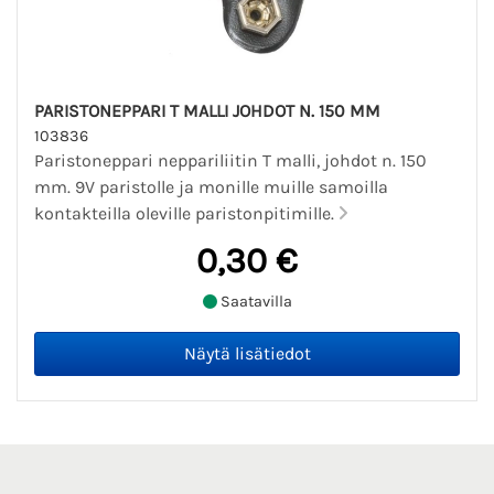
PARISTONEPPARI T MALLI JOHDOT N. 150 MM
103836
Paristoneppari neppariliitin T malli, johdot n. 150
mm. 9V paristolle ja monille muille samoilla
kontakteilla oleville paristonpitimille.
0,30 €
Saatavilla