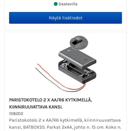
Saatavilla
PARISTOKOTELO 2 X AA/R6 KYTKIMELLÄ,
KIINNIRUUVATTAVA KANSI.
108202
Paristokotelo 2 x AA/R6 kytkimellä, kiinniruuvattava
kansi, BATBOX55. Paikat 2xAA, johto n. 15 cm. Koko n.