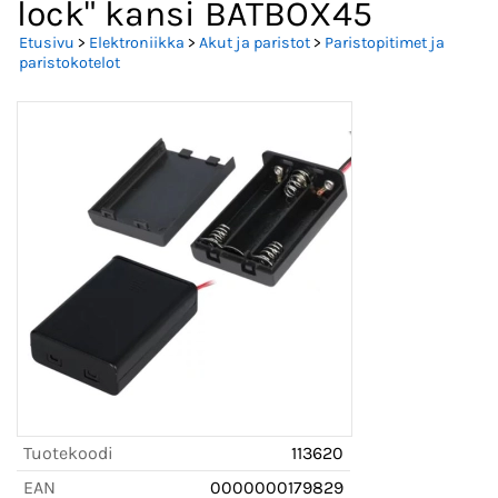
lock" kansi BATBOX45
Etusivu
>
Elektroniikka
>
Akut ja paristot
>
Paristopitimet ja
paristokotelot
Tuotekoodi
113620
EAN
0000000179829