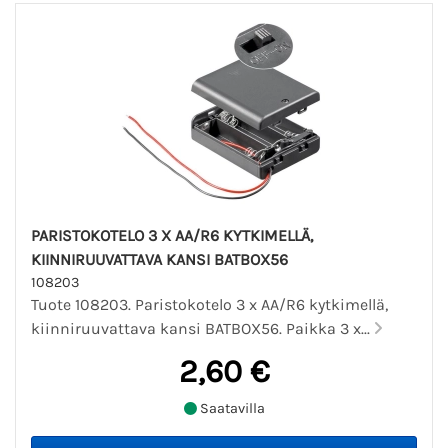
PARISTOKOTELO 3 X AA/R6 KYTKIMELLÄ,
KIINNIRUUVATTAVA KANSI BATBOX56
108203
Tuote 108203. Paristokotelo 3 x AA/R6 kytkimellä,
kiinniruuvattava kansi BATBOX56. Paikka 3 x...
2,60 €
Saatavilla