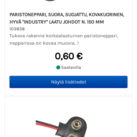
PARISTONEPPARI, SUORA, SUOJATTU, KOVAKUORINEN,
HYVÄ "INDUSTRY" LAATU JOHDOT N. 150 MM
103838
Tukeva rakenne korkealaatuinen paristoneppari,
neppariosa on kovaa muovia.
0,60 €
Saatavilla