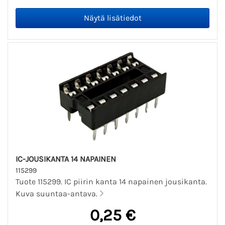
IC-JOUSIKANTA 14 NAPAINEN
115299
Tuote 115299. IC piirin kanta 14 napainen jousikanta.
Kuva suuntaa-antava.
0,25 €