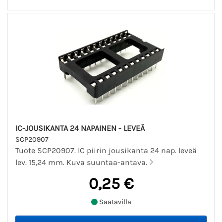
IC-JOUSIKANTA 24 NAPAINEN - LEVEÄ
SCP20907
Tuote SCP20907. IC piirin jousikanta 24 nap. leveä
lev. 15,24 mm. Kuva suuntaa-antava.
0,25 €
Saatavilla