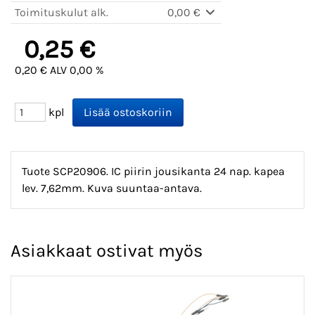
Toimituskulut alk.
0,00 €
0,25 €
0,20 € ALV 0,00 %
kpl
Tuote SCP20906. IC piirin jousikanta 24 nap. kapea
lev. 7,62mm. Kuva suuntaa-antava.
Asiakkaat ostivat myös