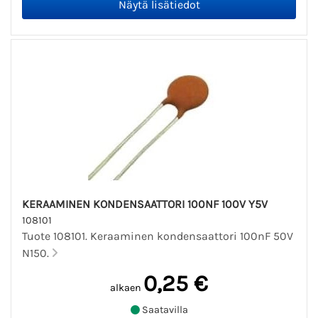
KERAAMINEN KONDENSAATTORI 100NF 100V Y5V
108101
Tuote 108101. Keraaminen kondensaattori 100nF 50V
N150.
0,25 €
alkaen
Saatavilla