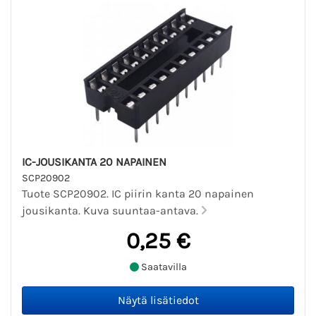
IC-JOUSIKANTA 20 NAPAINEN
SCP20902
Tuote SCP20902. IC piirin kanta 20 napainen
jousikanta. Kuva suuntaa-antava.
0,25 €
Saatavilla