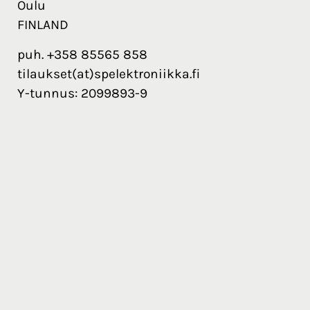
Oulu
FINLAND
puh. +358 85565 858
tilaukset(at)spelektroniikka.fi
Y-tunnus: 2099893-9