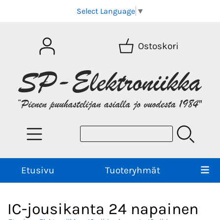
Select Language
▼
Ostoskori
Etusivu
Tuoteryhmät
IC-jousikanta 24 napainen