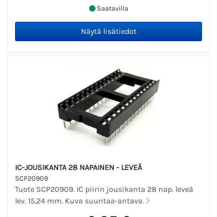
Saatavilla
IC-JOUSIKANTA 28 NAPAINEN - LEVEÄ
SCP20909
Tuote SCP20909. IC piirin jousikanta 28 nap. leveä
lev. 15,24 mm. Kuva suuntaa-antava.