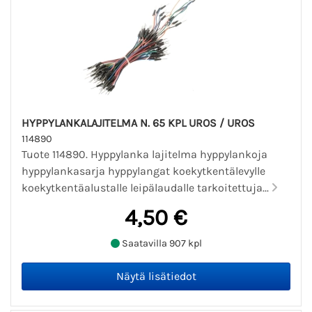
HYPPYLANKALAJITELMA N. 65 KPL UROS / UROS
114890
Tuote 114890. Hyppylanka lajitelma hyppylankoja
hyppylankasarja hyppylangat koekytkentälevylle
koekytkentäalustalle leipälaudalle tarkoitettuja...
4,50 €
Saatavilla 907 kpl