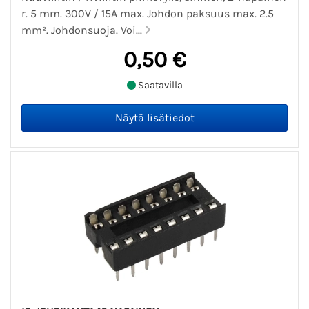
r. 5 mm. 300V / 15A max. Johdon paksuus max. 2.5
mm². Johdonsuoja. Voi...
0,50 €
Saatavilla