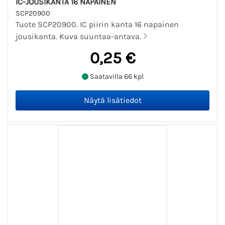
IC-JOUSIKANTA 16 NAPAINEN
SCP20900
Tuote SCP20900. IC piirin kanta 16 napainen
jousikanta. Kuva suuntaa-antava.
0,25 €
Saatavilla 66 kpl