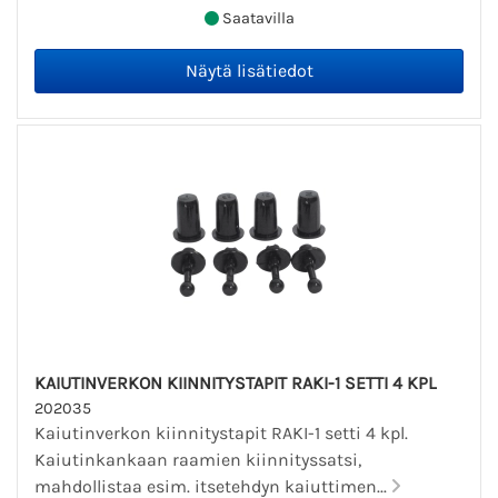
Saatavilla
KAIUTINVERKON KIINNITYSTAPIT RAKI-1 SETTI 4 KPL
202035
Kaiutinverkon kiinnitystapit RAKI-1 setti 4 kpl.
Kaiutinkankaan raamien kiinnityssatsi,
mahdollistaa esim. itsetehdyn kaiuttimen...