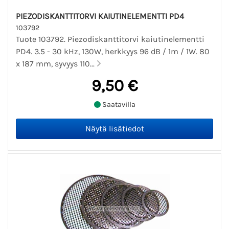
PIEZODISKANTTITORVI KAIUTINELEMENTTI PD4
103792
Tuote 103792. Piezodiskanttitorvi kaiutinelementti
PD4. 3.5 - 30 kHz, 130W, herkkyys 96 dB / 1m / 1W. 80
x 187 mm, syvyys 110...
9,50 €
Saatavilla