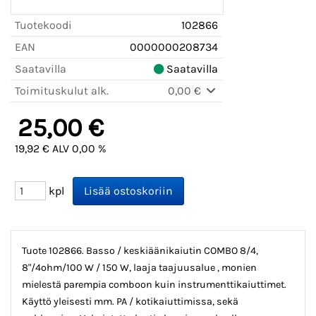
Tuotekoodi
102866
EAN
0000000208734
Saatavilla
Saatavilla
Toimituskulut alk.
0,00 €
25,00 €
19,92 € ALV 0,00 %
kpl
Tuote 102866. Basso / keskiäänikaiutin COMBO 8/4,
8"/4ohm/100 W / 150 W, laaja taajuusalue , monien
mielestä parempia comboon kuin instrumenttikaiuttimet.
Käyttö yleisesti mm. PA / kotikaiuttimissa, sekä