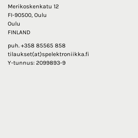
Merikoskenkatu 12
FI-90500, Oulu
Oulu
FINLAND
puh. +358 85565 858
tilaukset(at)spelektroniikka.fi
Y-tunnus: 2099893-9