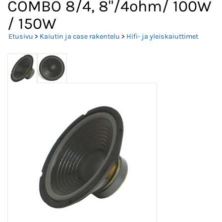
COMBO 8/4, 8"/4ohm/ 100W
/ 150W
Etusivu
>
Kaiutin ja case rakentelu
>
Hifi- ja yleiskaiuttimet