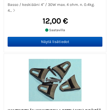
Basso / keskiääni 4" / 30W max. 4 ohm. n. 0.4kg.
4...
12,00 €
Saatavilla