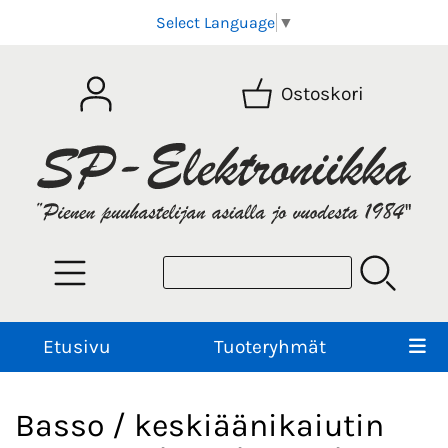
Select Language
▼
Ostoskori
Etusivu
Tuoteryhmät
Basso / keskiäänikaiutin