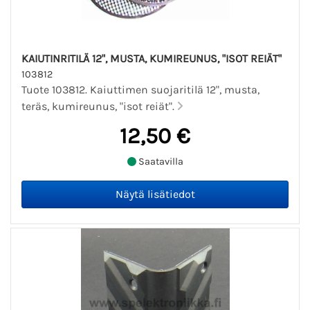
KAIUTINRITILÄ 12", MUSTA, KUMIREUNUS, "ISOT REIÄT"
103812
Tuote 103812. Kaiuttimen suojaritilä 12", musta,
teräs, kumireunus, "isot reiät".
12,50 €
Saatavilla