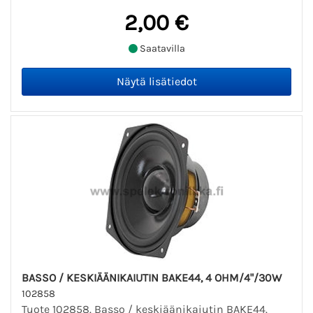
2,00 €
Saatavilla
BASSO / KESKIÄÄNIKAIUTIN BAKE44, 4 OHM/4"/30W
102858
Tuote 102858. Basso / keskiäänikaiutin BAKE44.