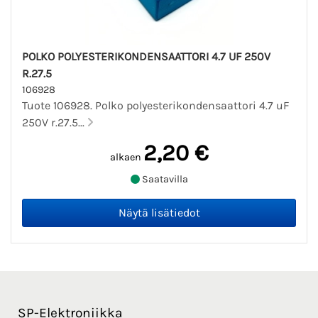
POLKO POLYESTERIKONDENSAATTORI 4.7 UF 250V
R.27.5
106928
Tuote 106928. Polko polyesterikondensaattori 4.7 uF
250V r.27.5...
2,20 €
alkaen
Saatavilla
SP-Elektroniikka