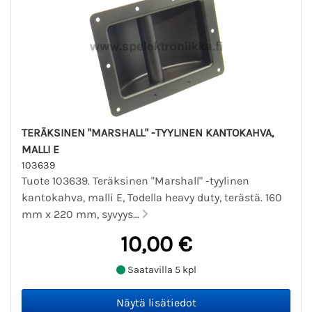
TERÄKSINEN "MARSHALL" -TYYLINEN KANTOKAHVA,
MALLI E
103639
Tuote 103639. Teräksinen "Marshall" -tyylinen
kantokahva, malli E, Todella heavy duty, terästä. 160
mm x 220 mm, syvyys...
10,00 €
Saatavilla 5 kpl