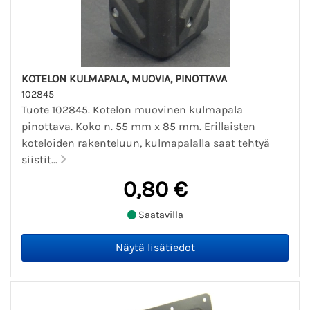
KOTELON KULMAPALA, MUOVIA, PINOTTAVA
102845
Tuote 102845. Kotelon muovinen kulmapala
pinottava. Koko n. 55 mm x 85 mm. Erillaisten
koteloiden rakenteluun, kulmapalalla saat tehtyä
siistit...
0,80 €
Saatavilla