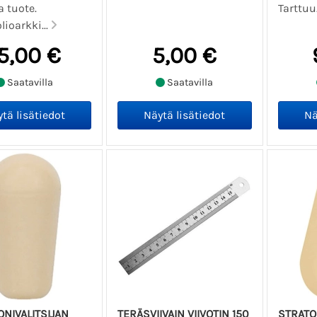
 tuote.
Tarttuu.
lioarkki...
5,00 €
5,00 €
Saatavilla
Saatavilla
NIVALITSIJAN
TERÄSVIIVAIN VIIVOTIN 150
STRATO