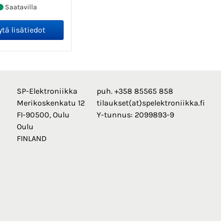
Saatavilla
SP-Elektroniikka
puh. +358 85565 858
Merikoskenkatu 12
tilaukset(at)spelektroniikka.fi
FI-90500, Oulu
Y-tunnus: 2099893-9
Oulu
FINLAND