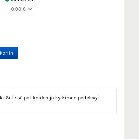
0,00 €
illa. Setissä potikoiden ja kytkimen peitelevyt.