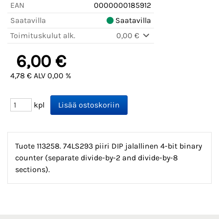
EAN
0000000185912
Saatavilla
Saatavilla
Toimituskulut alk.
0,00 €
6,00 €
4,78 € ALV 0,00 %
kpl
Tuote 113258. 74LS293 piiri DIP jalallinen 4-bit binary
counter (separate divide-by-2 and divide-by-8
sections).