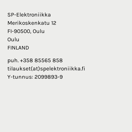
SP-Elektroniikka
Merikoskenkatu 12
FI-90500, Oulu
Oulu
FINLAND
puh. +358 85565 858
tilaukset(at)spelektroniikka.fi
Y-tunnus: 2099893-9