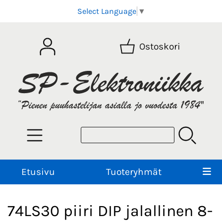
Select Language
▼
Ostoskori
Etusivu
Tuoteryhmät
74LS30 piiri DIP jalallinen 8-