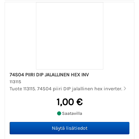
74S04 PIIRI DIP JALALLINEN HEX INV
113115
Tuote 113115. 74S04 piiri DIP jalallinen hex inverter.
1,00 €
Saatavilla