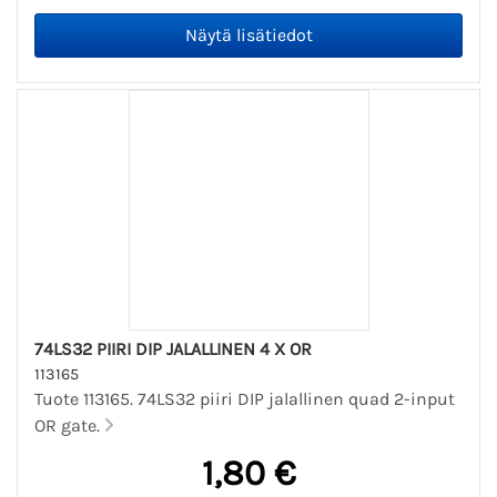
74LS32 PIIRI DIP JALALLINEN 4 X OR
113165
Tuote 113165. 74LS32 piiri DIP jalallinen quad 2-input
OR gate.
1,80 €