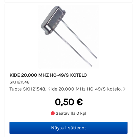
KIDE 20.000 MHZ HC-49/S KOTELO
SKH21548
Tuote SKH21548. Kide 20.000 MHz HC-49/S kotelo.
0,50 €
Saatavilla 0 kpl