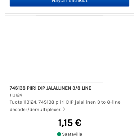
74S138 PIIRI DIP JALALLINEN 3/8 LINE
113124
Tuote 113124. 74S138 piiri DIP jalallinen 3 to 8-line
decoder/demultiplexer.
1,15 €
Saatavilla