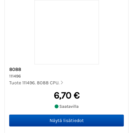
8088
111496
Tuote 111496. 8088 CPU.
6,70 €
Saatavilla