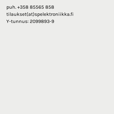
puh. +358 85565 858
tilaukset(at)spelektroniikka.fi
Y-tunnus: 2099893-9