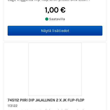
1,00 €
Saatavilla
74S112 PIIRI DIP JALALLINEN 2 X JK FLIP-FLOP
113122