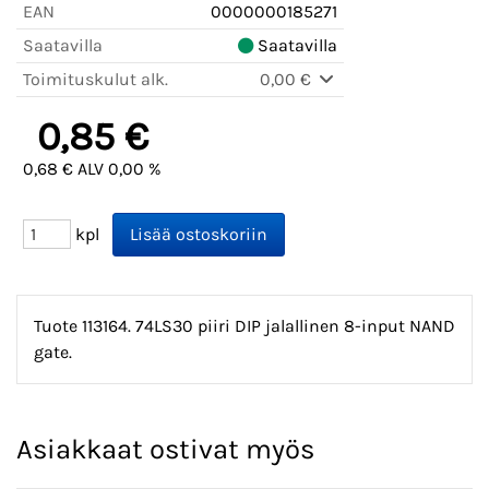
EAN
0000000185271
Saatavilla
Saatavilla
Toimituskulut alk.
0,00 €
0,85 €
0,68 € ALV 0,00 %
kpl
Tuote 113164. 74LS30 piiri DIP jalallinen 8-input NAND
gate.
Asiakkaat ostivat myös