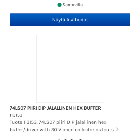
Saatavilla
74LS07 PIIRI DIP JALALLINEN HEX BUFFER
113153
Tuote 113153. 74LS07 piiri DIP jalallinen hex
buffer/driver with 30 V open collector outputs.