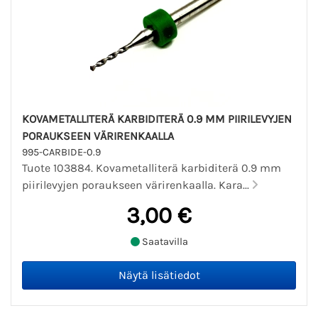
KOVAMETALLITERÄ KARBIDITERÄ 0.9 MM PIIRILEVYJEN
PORAUKSEEN VÄRIRENKAALLA
995-CARBIDE-0.9
Tuote 103884. Kovametalliterä karbiditerä 0.9 mm
piirilevyjen poraukseen värirenkaalla. Kara...
3,00 €
Saatavilla