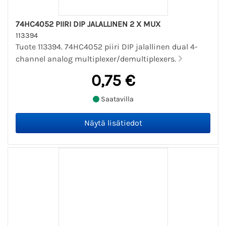
74HC4052 PIIRI DIP JALALLINEN 2 X MUX
113394
Tuote 113394. 74HC4052 piiri DIP jalallinen dual 4-
channel analog multiplexer/demultiplexers.
0,75 €
Saatavilla