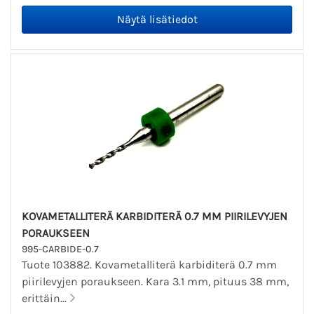
KOVAMETALLITERÄ KARBIDITERÄ 0.7 MM PIIRILEVYJEN
PORAUKSEEN
995-CARBIDE-0.7
Tuote 103882. Kovametalliterä karbiditerä 0.7 mm
piirilevyjen poraukseen. Kara 3.1 mm, pituus 38 mm,
erittäin...