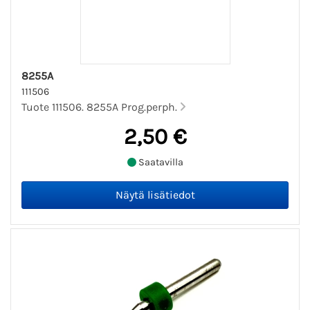
8255A
111506
Tuote 111506. 8255A Prog.perph.
2,50 €
Saatavilla