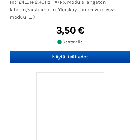
NRF24L01+ 2.4GHz TX/RX Module langaton
lähetin/vastaanotin. Yleiskäyttöinen wireless-
moduuli...
3,50 €
Saatavilla