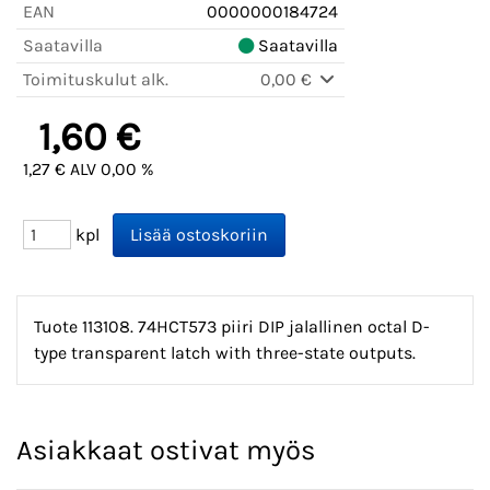
EAN
0000000184724
Saatavilla
Saatavilla
Toimituskulut alk.
0,00 €
1,60 €
1,27 € ALV 0,00 %
kpl
Tuote 113108. 74HCT573 piiri DIP jalallinen octal D-
type transparent latch with three-state outputs.
Asiakkaat ostivat myös