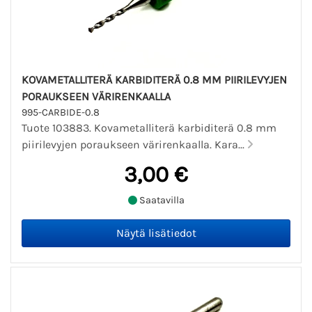
KOVAMETALLITERÄ KARBIDITERÄ 0.8 MM PIIRILEVYJEN
PORAUKSEEN VÄRIRENKAALLA
995-CARBIDE-0.8
Tuote 103883. Kovametalliterä karbiditerä 0.8 mm
piirilevyjen poraukseen värirenkaalla. Kara...
3,00 €
Saatavilla