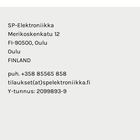
SP-Elektroniikka
Merikoskenkatu 12
FI-90500, Oulu
Oulu
FINLAND
puh. +358 85565 858
tilaukset(at)spelektroniikka.fi
Y-tunnus: 2099893-9