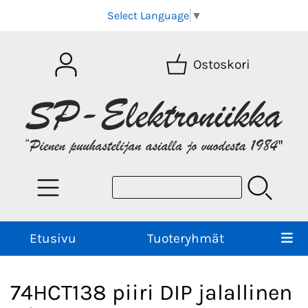
Select Language
▼
Ostoskori
Etusivu
Tuoteryhmät
74HCT138 piiri DIP jalallinen