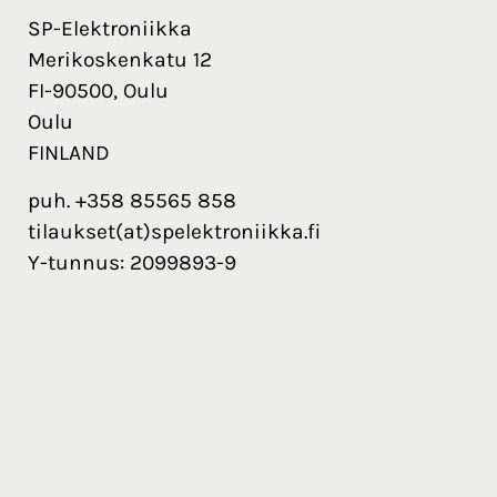
SP-Elektroniikka
Merikoskenkatu 12
FI-90500, Oulu
Oulu
FINLAND
puh. +358 85565 858
tilaukset(at)spelektroniikka.fi
Y-tunnus: 2099893-9