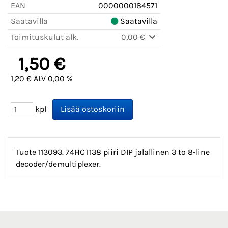
EAN
0000000184571
Saatavilla
Saatavilla
Toimituskulut alk.
0,00 €
1,50 €
1,20 € ALV 0,00 %
kpl
Tuote 113093. 74HCT138 piiri DIP jalallinen 3 to 8-line
decoder/demultiplexer.