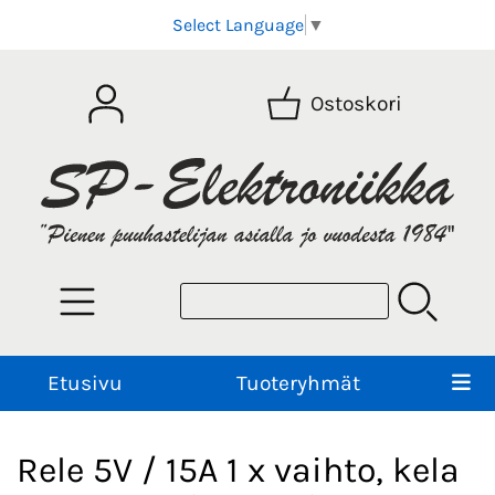
Select Language
▼
Ostoskori
Etusivu
Tuoteryhmät
Rele 5V / 15A 1 x vaihto, kela