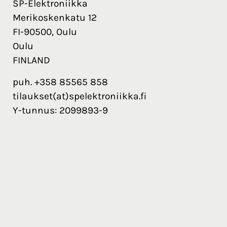
SP-Elektroniikka
Merikoskenkatu 12
FI-90500, Oulu
Oulu
FINLAND
puh. +358 85565 858
tilaukset(at)spelektroniikka.fi
Y-tunnus: 2099893-9