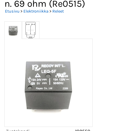
n. 69 ohm (Re0515)
Etusivu
>
Elektroniikka
>
Releet