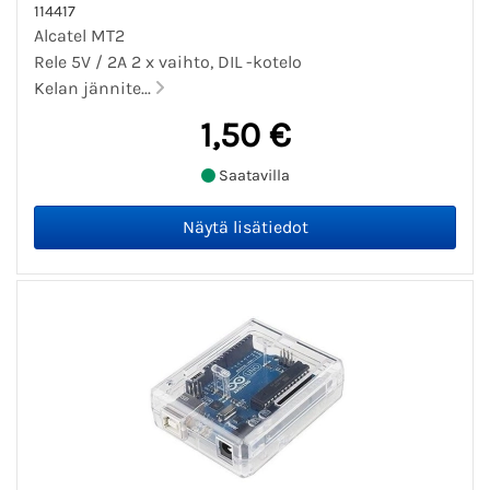
114417
Alcatel MT2
Rele 5V / 2A 2 x vaihto, DIL -kotelo
Kelan jännite...
1,50 €
Saatavilla