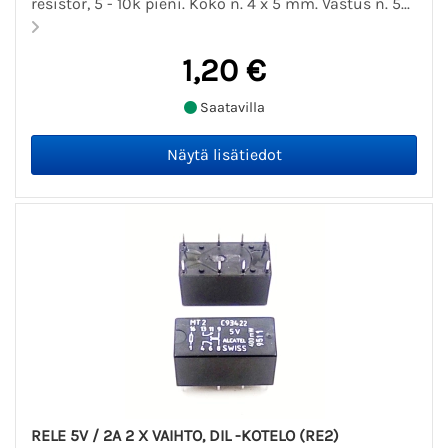
resistor, 5 - 10k pieni. Koko n. 4 x 5 mm. Vastus n. 5...
1,20 €
Saatavilla
RELE 5V / 2A 2 X VAIHTO, DIL -KOTELO (RE2)