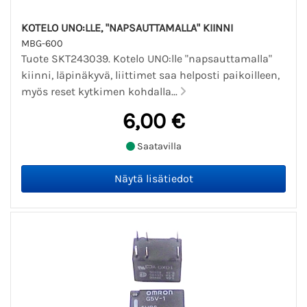
KOTELO UNO:LLE, "NAPSAUTTAMALLA" KIINNI
MBG-600
Tuote SKT243039. Kotelo UNO:lle "napsauttamalla"
kiinni, läpinäkyvä, liittimet saa helposti paikoilleen,
myös reset kytkimen kohdalla...
6,00 €
Saatavilla