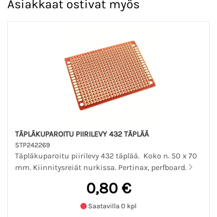
Asiakkaat ostivat myös
TÄPLÄKUPAROITU PIIRILEVY 432 TÄPLÄÄ
STP242269
Täpläkuparoitu piirilevy 432 täplää. Koko n. 50 x 70
mm. Kiinnitysreiät nurkissa. Pertinax, perfboard.
0,80 €
Saatavilla 0 kpl