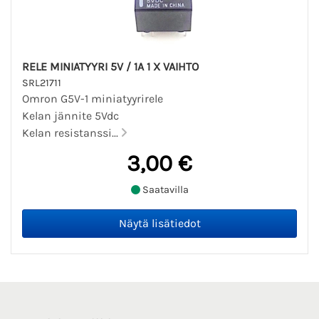
RELE MINIATYYRI 5V / 1A 1 X VAIHTO
SRL21711
Omron G5V-1 miniatyyrirele
Kelan jännite 5Vdc
Kelan resistanssi...
3,00 €
Saatavilla