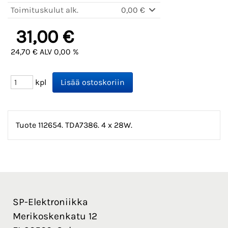
Toimituskulut alk.
0,00 €
31,00 €
24,70 € ALV 0,00 %
kpl
Tuote 112654. TDA7386. 4 x 28W.
SP-Elektroniikka
Merikoskenkatu 12