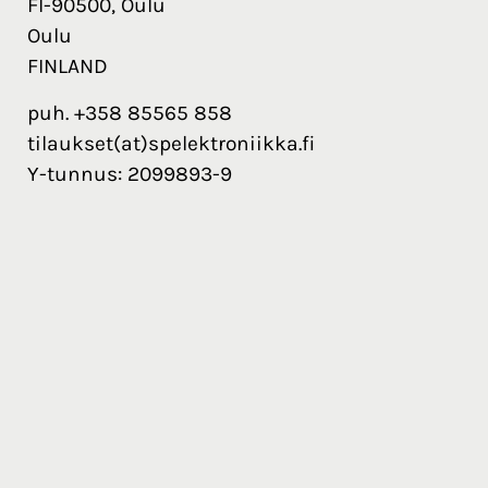
FI-90500, Oulu
Oulu
FINLAND
puh. +358 85565 858
tilaukset(at)spelektroniikka.fi
Y-tunnus: 2099893-9