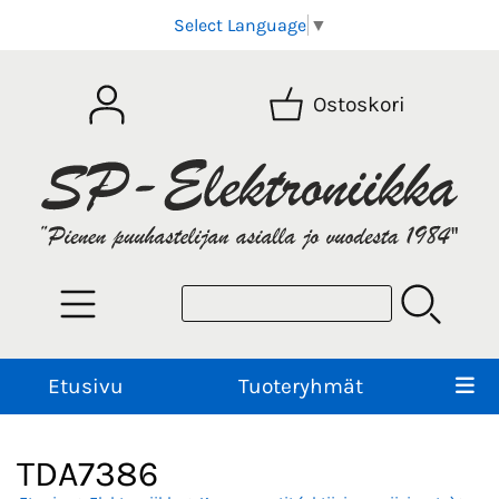
Select Language
▼
Ostoskori
Etusivu
Tuoteryhmät
TDA7386