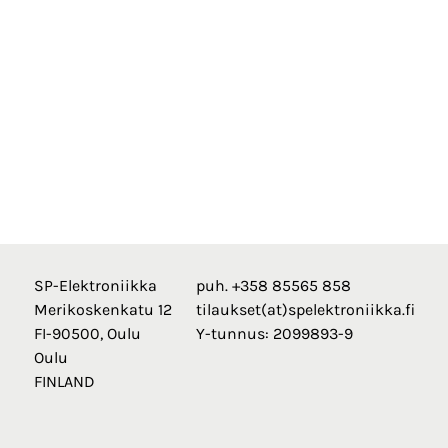
SP-Elektroniikka
puh. +358 85565 858
Merikoskenkatu 12
tilaukset(at)spelektroniikka.fi
FI-90500, Oulu
Y-tunnus: 2099893-9
Oulu
FINLAND