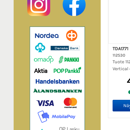
TDA1771
112530
Tuote 11
Vertical 