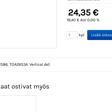
24,35 €
19,40 € ALV 0,00 %
kpl
2586. TDA2653A. Vertical def.
aat ostivat myös