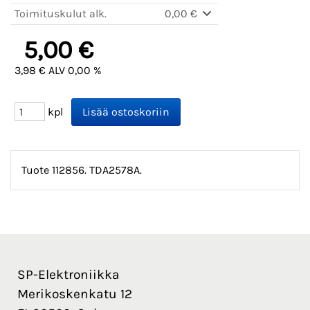
Toimituskulut alk.
0,00 €
5,00 €
3,98 € ALV 0,00 %
kpl
Tuote 112856. TDA2578A.
SP-Elektroniikka
Merikoskenkatu 12