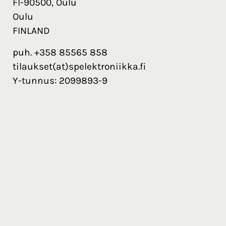
FI-90500, Oulu
Oulu
FINLAND
puh. +358 85565 858
tilaukset(at)spelektroniikka.fi
Y-tunnus: 2099893-9