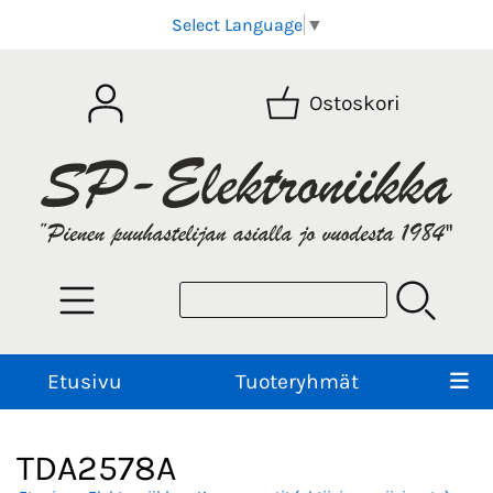
Select Language
▼
Ostoskori
Etusivu
Tuoteryhmät
TDA2578A