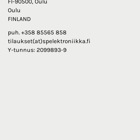
FI-90500, Oulu
Oulu
FINLAND
puh. +358 85565 858
tilaukset(at)spelektroniikka.fi
Y-tunnus: 2099893-9