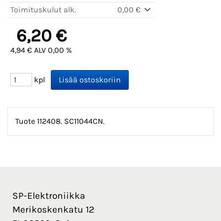
Toimituskulut alk.
0,00 €
6,20 €
4,94 € ALV 0,00 %
kpl
Tuote 112408. SC11044CN.
SP-Elektroniikka
Merikoskenkatu 12