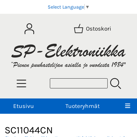
Select Language
▼
Ostoskori
Etusivu
Tuoteryhmät
SC11044CN