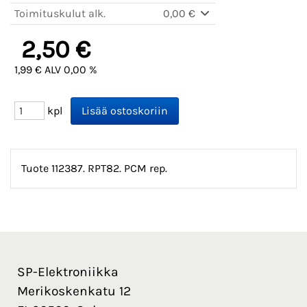
Toimituskulut alk.
0,00 €
2,50 €
1,99 € ALV 0,00 %
kpl
Tuote 112387. RPT82. PCM rep.
SP-Elektroniikka
Merikoskenkatu 12