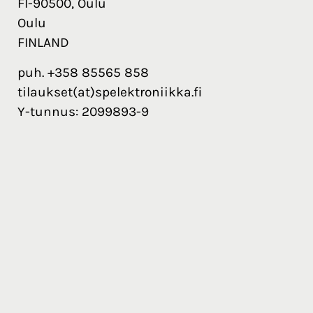
FI-90500, Oulu
Oulu
FINLAND
puh. +358 85565 858
tilaukset(at)spelektroniikka.fi
Y-tunnus: 2099893-9