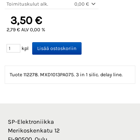
Toimituskulut alk.
0,00 €
3,50 €
2,79 € ALV 0,00 %
kpl
Tuote 112278. MXD1013PA075. 3 in 1 silic. delay line.
SP-Elektroniikka
Merikoskenkatu 12
FI-90500, Oulu