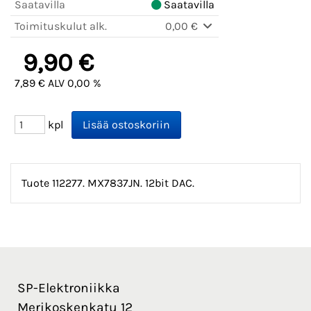
Saatavilla
Saatavilla
Toimituskulut alk.
0,00 €
9,90 €
7,89 € ALV 0,00 %
kpl
Tuote 112277. MX7837JN. 12bit DAC.
SP-Elektroniikka
Merikoskenkatu 12