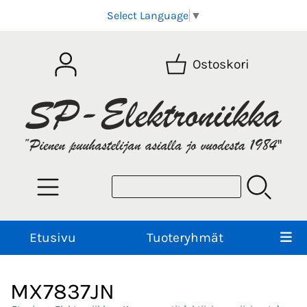
Select Language
▼
Ostoskori
Etusivu
Tuoteryhmät
MX7837JN