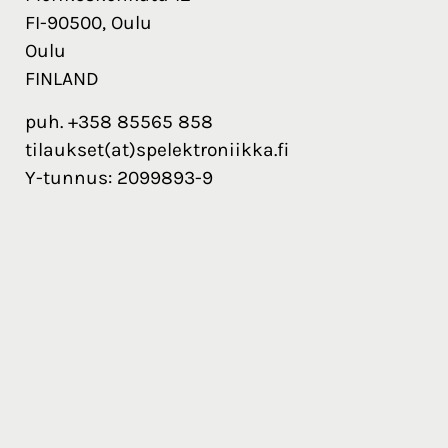
FI-90500, Oulu
Oulu
FINLAND
puh. +358 85565 858
tilaukset(at)spelektroniikka.fi
Y-tunnus: 2099893-9