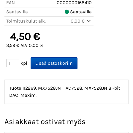
EAN
0000000168410
Saatavilla
Saatavilla
Toimituskulut alk.
0,00 €
4,50 €
3,59 € ALV 0,00 %
kpl
Tuote 112269. MX7528JN = AD7528. MX7528JN 8 -bit
DAC Maxim.
Asiakkaat ostivat myös