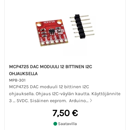
MCP4725 DAC MODUULI 12 BITTINEN I2C
OHJAUKSELLA
MPB-301
MCP4725 DAC moduuli 12 bittinen I2C
ohjauksella. Ohjaus I2C-väylän kautta. Käyttöjännite
3 ... 5VDC. Sisäinen eeprom. Arduino...
7,50 €
Saatavilla