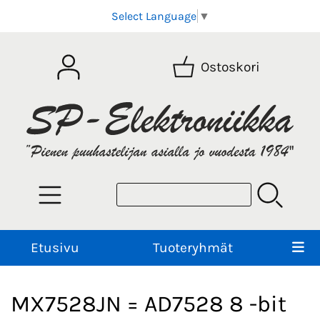
Select Language
▼
Ostoskori
Etusivu
Tuoteryhmät
MX7528JN = AD7528 8 -bit