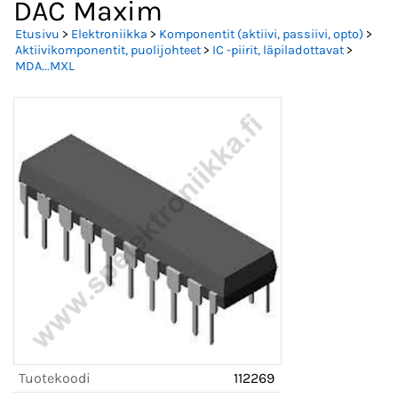
DAC Maxim
Etusivu
>
Elektroniikka
>
Komponentit (aktiivi, passiivi, opto)
>
Aktiivikomponentit, puolijohteet
>
IC -piirit, läpiladottavat
>
MDA...MXL
Tuotekoodi
112269