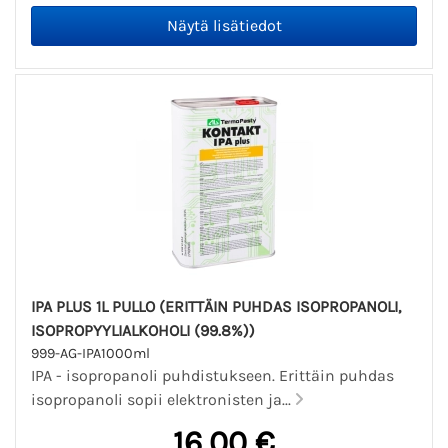
IPA PLUS 1L PULLO (ERITTÄIN PUHDAS ISOPROPANOLI,
ISOPROPYYLIALKOHOLI (99.8%))
999-AG-IPA1000ml
IPA - isopropanoli puhdistukseen. Erittäin puhdas
isopropanoli sopii elektronisten ja...
16,00 €