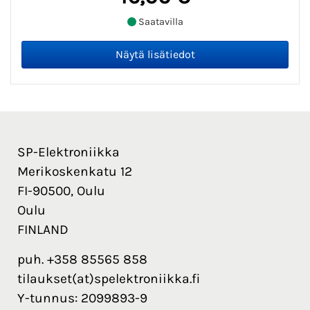
Saatavilla
SP-Elektroniikka
Merikoskenkatu 12
FI-90500, Oulu
Oulu
FINLAND
puh. +358 85565 858
tilaukset(at)spelektroniikka.fi
Y-tunnus: 2099893-9