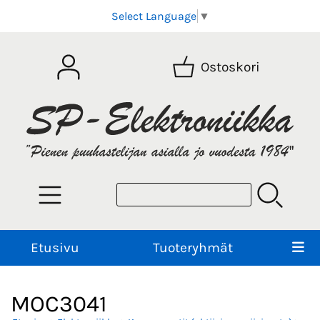
Select Language
▼
Ostoskori
Etusivu
Tuoteryhmät
MOC3041