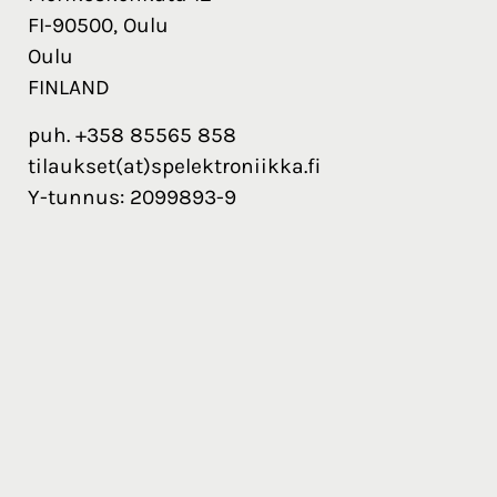
FI-90500, Oulu
Oulu
FINLAND
puh. +358 85565 858
tilaukset(at)spelektroniikka.fi
Y-tunnus: 2099893-9