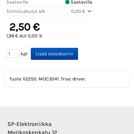
Saatavilla
Saatavilla
Toimituskulut alk.
0,00 €
2,50 €
1,99 € ALV 0,00 %
kpl
Tuote 112250. MOC3041. Triac driver.
SP-Elektroniikka
Merikoskenkatu 12