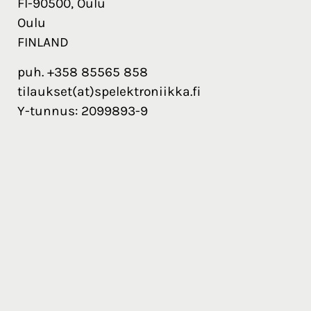
FI-90500, Oulu
Oulu
FINLAND
puh. +358 85565 858
tilaukset(at)spelektroniikka.fi
Y-tunnus: 2099893-9