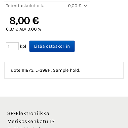
Toimituskulut alk.
0,00 €
8,00 €
6,37 € ALV 0,00 %
kpl
Tuote 111873. LF398H. Sample hold.
SP-Elektroniikka
Merikoskenkatu 12