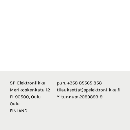
SP-Elektroniikka
puh. +358 85565 858
Merikoskenkatu 12
tilaukset(at)spelektroniikka.fi
FI-90500, Oulu
Y-tunnus: 2099893-9
Oulu
FINLAND