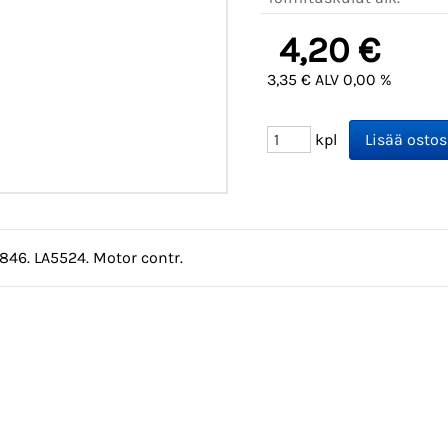
4,20 €
3,35 € ALV 0,00 %
kpl
1846. LA5524. Motor contr.