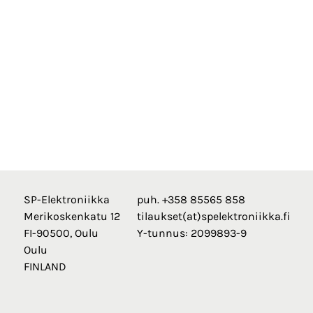
SP-Elektroniikka
puh. +358 85565 858
Merikoskenkatu 12
tilaukset(at)spelektroniikka.fi
FI-90500, Oulu
Y-tunnus: 2099893-9
Oulu
FINLAND