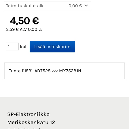
Toimituskulut alk.
0,00 €
4,50 €
3,59 € ALV 0,00 %
kpl
Tuote 111531. AD7528 >>> MX7528JN.
SP-Elektroniikka
Merikoskenkatu 12