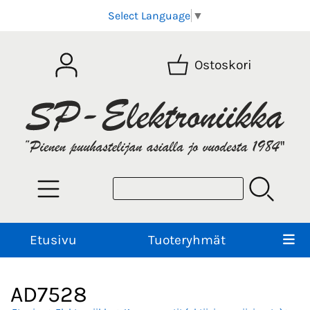
Select Language
▼
Ostoskori
Etusivu
Tuoteryhmät
AD7528