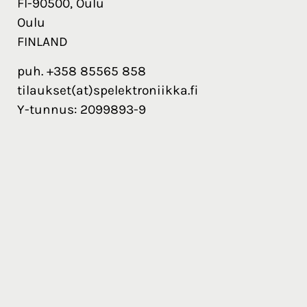
FI-90500, Oulu
Oulu
FINLAND
puh. +358 85565 858
tilaukset(at)spelektroniikka.fi
Y-tunnus: 2099893-9