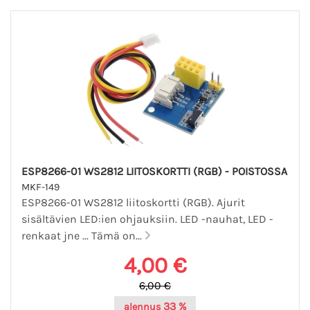
ESP8266-01 WS2812 LIITOSKORTTI (RGB) - POISTOSSA
MKF-149
ESP8266-01 WS2812 liitoskortti (RGB). Ajurit
sisältävien LED:ien ohjauksiin. LED -nauhat, LED -
renkaat jne ... Tämä on...
4,00 €
6,00 €
33 %
alennus