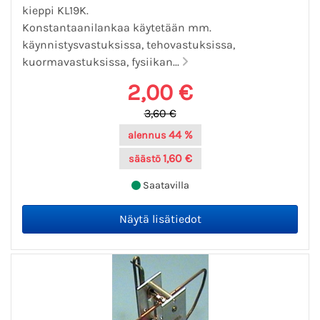
kieppi KL19K.
Konstantaanilankaa käytetään mm.
käynnistysvastuksissa, tehovastuksissa,
kuormavastuksissa, fysiikan...
2,00 €
3,60 €
44 %
alennus
1,60 €
säästö
Saatavilla