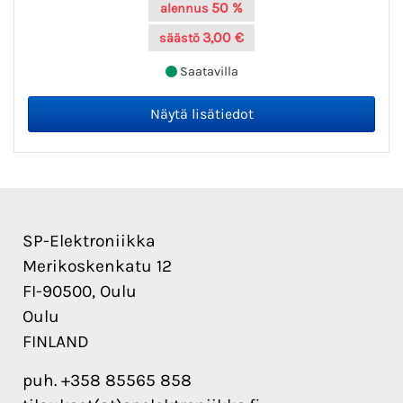
50 %
alennus
3,00 €
säästö
Saatavilla
SP-Elektroniikka
Merikoskenkatu 12
FI-90500, Oulu
Oulu
FINLAND
puh. +358 85565 858