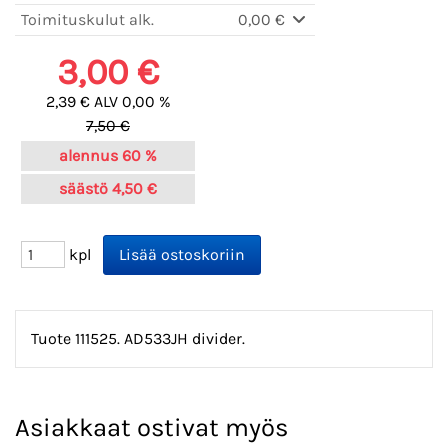
Toimituskulut alk.
0,00 €
3,00 €
2,39 € ALV 0,00 %
7,50 €
alennus
60 %
säästö
4,50 €
kpl
Tuote 111525. AD533JH divider.
Asiakkaat ostivat myös