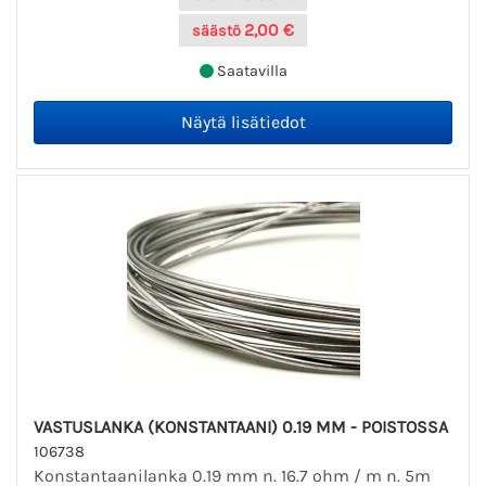
2,00 €
säästö
Saatavilla
VASTUSLANKA (KONSTANTAANI) 0.19 MM - POISTOSSA
106738
Konstantaanilanka 0.19 mm n. 16.7 ohm / m n. 5m