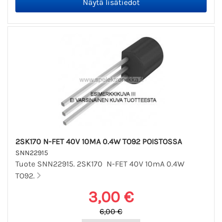
2SK170 N-FET 40V 10MA 0.4W TO92 POISTOSSA
SNN22915
Tuote SNN22915. 2SK170 N-FET 40V 10mA 0.4W
TO92.
3,00 €
6,00 €