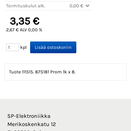
Toimituskulut alk.
0,00 €
3,35 €
2,67 € ALV 0,00 %
kpl
Tuote 111515. 87S181 Prom 1k x 8.
SP-Elektroniikka
Merikoskenkatu 12