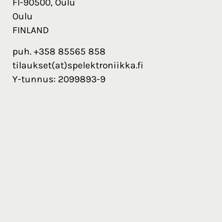
FI-90500, Oulu
Oulu
FINLAND
puh. +358 85565 858
tilaukset(at)spelektroniikka.fi
Y-tunnus: 2099893-9