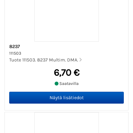
8237
111503
Tuote 111503. 8237 Multim. DMA.
6,70 €
Saatavilla