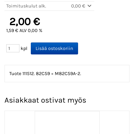
Toimituskulut alk.
0,00 €
2,00 €
1,59 € ALV 0,00 %
kpl
Tuote 111512. 82C59 = M82C59A-2.
Asiakkaat ostivat myös