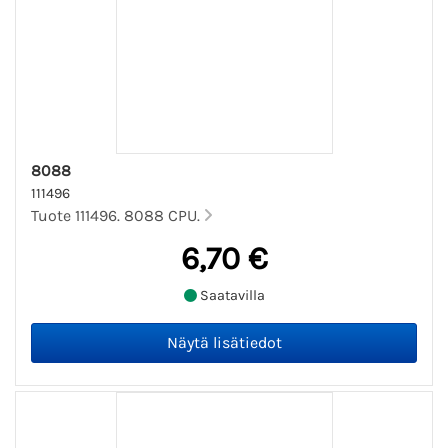
8088
111496
Tuote 111496. 8088 CPU.
6,70 €
Saatavilla