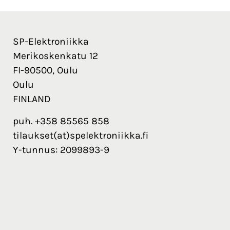
SP-Elektroniikka
Merikoskenkatu 12
FI-90500, Oulu
Oulu
FINLAND
puh. +358 85565 858
tilaukset(at)spelektroniikka.fi
Y-tunnus: 2099893-9